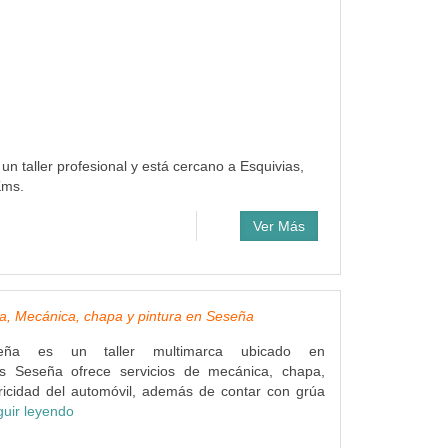
 un taller profesional y está cercano a Esquivias,
Kms.
Ver Más
a, Mecánica, chapa y pintura en Seseña
seña es un taller multimarca ubicado en
es Seseña ofrece servicios de mecánica, chapa,
tricidad del automóvil, además de contar con grúa
guir leyendo