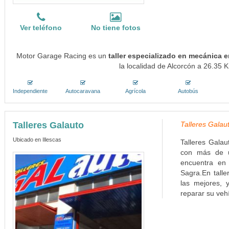
Ver teléfono
No tiene fotos
Motor Garage Racing es un
taller especializado en mecánica 
la localidad de Alcorcón a 26.35 K
Independiente
Autocaravana
Agrícola
Autobús
Talleres Galauto
Talleres Galau
Ubicado en Illescas
Talleres Galau
con más de u
encuentra en 
Sagra.En talle
las mejores,
reparar su vehí