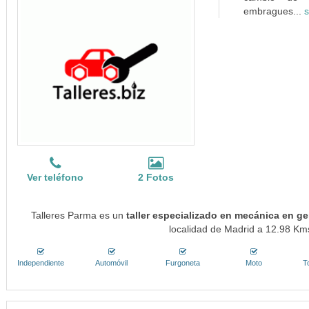
embragues...
s
Ver teléfono
2 Fotos
Talleres Parma es un
taller especializado en mecánica en ge
localidad de Madrid a 12.98 Kms
Independiente
Automóvil
Furgoneta
Moto
T