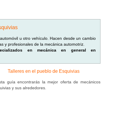
squivias
l automóvil u otro vehículo. Hacen desde un cambio
as y profesionales de la mecánica automotriz.
specializados en mecánica en general en
Talleres en el pueblo de Esquivias
ta guía encontrarás la mejor oferta de mecánicos
uivias y sus alrededores.