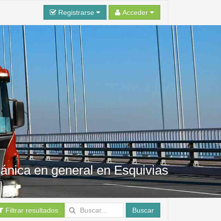
Registrarse
Acceder
ánica en general en Esquivias
Filtrar resultados
Buscar