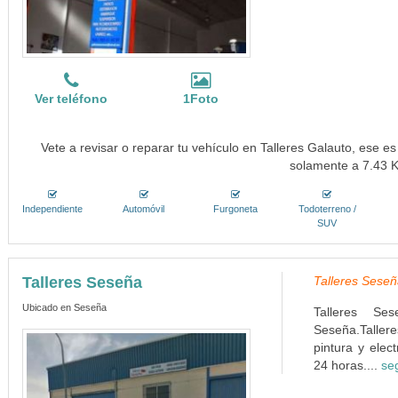
Ver teléfono
1Foto
Vete a revisar o reparar tu vehículo en Talleres Galauto, ese es
solamente a 7.43 
Independiente
Automóvil
Furgoneta
Todoterreno /
SUV
Talleres Seseña
Talleres Seseñ
Ubicado en Seseña
Talleres Se
Seseña.Taller
pintura y elec
24 horas....
se