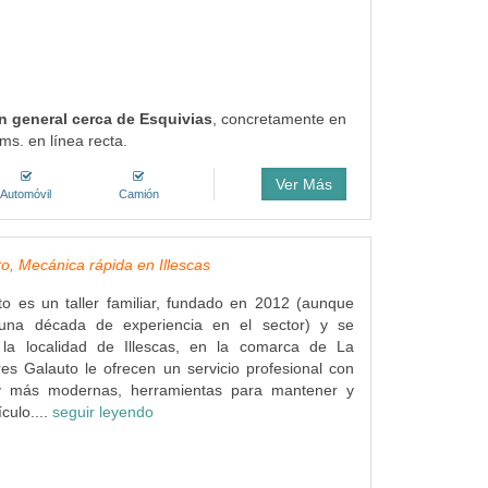
en general cerca de Esquivias
, concretamente en
ms. en línea recta.
Ver Más
Automóvil
Camión
to, Mecánica rápida en Illescas
to es un taller familiar, fundado en 2012 (aunque
na década de experiencia en el sector) y se
la localidad de Illescas, en la comarca de La
res Galauto le ofrecen un servicio profesional con
 y más modernas, herramientas para mantener y
culo....
seguir leyendo