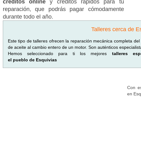
créditos online
y créditos rápidos para tu
reparación, que podrás pagar cómodamente
durante todo el año.
Talleres cerca de E
Este tipo de talleres ofrecen la reparación mecánica completa de
de aceite al cambio entero de un motor. Son auténticos especialist
Hemos seleccionado para ti los mejores
talleres e
el pueblo de Esquivias
Con es
en Esq