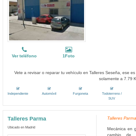
Ver teléfono
1Foto
Vete a revisar o reparar tu vehículo en Talleres Seseña, ese es 
solamente a 7.79 
Independiente
Automóvil
Furgoneta
Todoterreno /
SUV
Talleres Parma
Talleres Parma
Ubicado en Madrid
Mecánica en g
cambio de fi