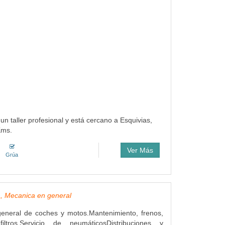
un taller profesional y está cercano a Esquivias,
Kms.
Ver Más
Grúa
, Mecanica en general
eneral de coches y motos.Mantenimiento, frenos,
ltros.Servicio de neumáticosDistribuciones y