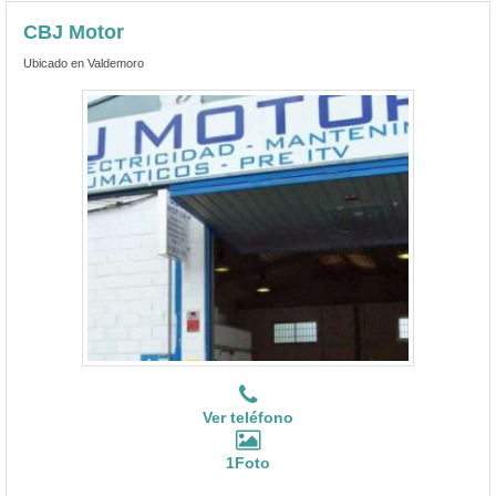
Ver teléfono
1Foto
CBJ Motor, Nuestro motor eres tú
CBJ Motor es un
taller especializado en Morgan cerca de
Esquivias
, concretamente en la localidad de Valdemoro a
13.82 Kms. en línea recta.