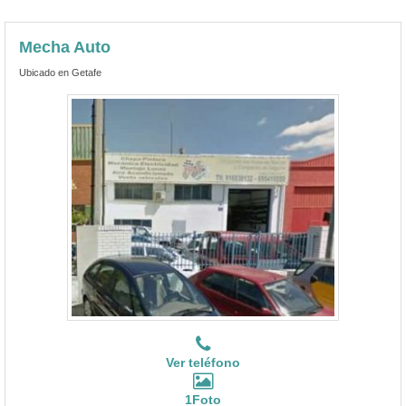
Ver teléfono
1Foto
Mecha Auto, Taller mecánico en Getafe
Mecha Auto es un
taller especializado en Morgan cerca de
Esquivias
, concretamente en la localidad de Getafe a 22.82