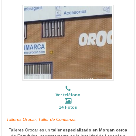
Ver teléfono
14 Fotos
Talleres Orocar, Taller de Confianza
Talleres Orocar es un
taller especializado en Morgan cerca
de Esquivias
, concretamente en la localidad de Leganés a
24.87 Kms. en línea recta.
Ver Más