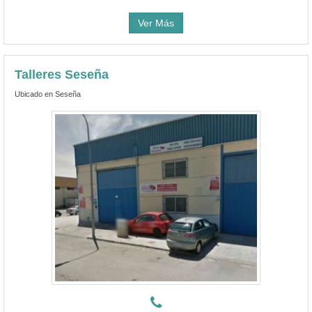
Talleres Seseña
Ubicado en Seseña
Ver teléfono
1Foto
Talleres Seseña, Mecánica, chapa y pintura en Seseña