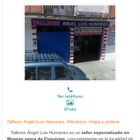
Ver teléfono
1Foto
Talleres Ángel Luis Humanes, Mecánica, chapa y pintura
Talleres Ángel Luis Humanes es un
taller especializado en
Morgan cerca de Esquivias
, concretamente en la localidad de
Aranjuez a 16.58 Kms. en línea recta.
Ver Más