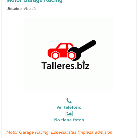
Ver teléfono
No tiene fotos
Motor Garage Racing, Especialistas limpieza admisión
Motor Garage Racing es un
taller especializado en Morgan
cerca de Esquivias
, concretamente en la localidad de Alcorcón
a 26.35 Kms. en línea recta.