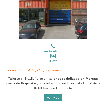
Ver teléfono
1Foto
Talleres el Brasileño, Chapa y pintura
Talleres el Brasileño es un
taller especializado en Morgan
cerca de Esquivias
, concretamente en la localidad de Pinto a
16.60 Kms. en línea recta.
Ver Más
Talleres California
Ubicado en Humanes de Madrid