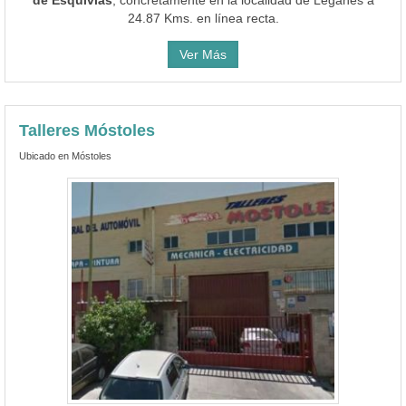
Talleres Móstoles
Ubicado en Móstoles
Ver teléfono
1Foto