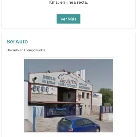
SerAuto
Ubicado en Ciempozuelos
Ver teléfono
1Foto