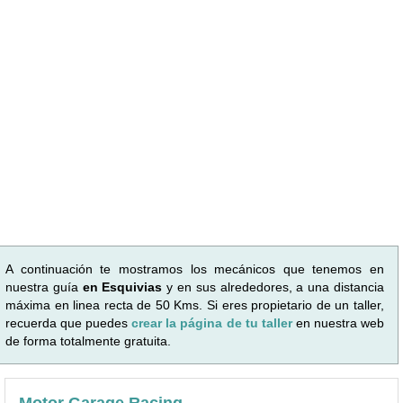
A continuación te mostramos los mecánicos que tenemos en
nuestra guía
en Esquivias
y en sus alrededores, a una distancia
máxima en linea recta de 50 Kms. Si eres propietario de un taller,
recuerda que puedes
crear la página de tu taller
en nuestra web
de forma totalmente gratuita.
Motor Garage Racing
Ubicado en Alcorcón