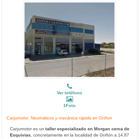
Ver teléfono
1Foto
Carjumotor, Neumáticos y mecánica rápida en Griñon
Carjumotor es un
taller especializado en Morgan cerca de
Esquivias
, concretamente en la localidad de Griñón a 14.87
Kms. en línea recta.
Ver Más