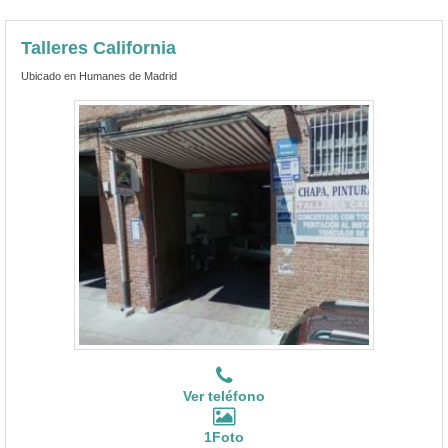
Ver teléfono
1Foto
Talleres California, Chapa y pintura en Humanes
Talleres California es un
taller especializado en Morgan cerca
de Esquivias
, concretamente en la localidad de Humanes de