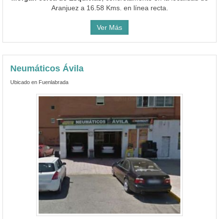
Neumáticos Ávila
Ubicado en Fuenlabrada
Ver teléfono
1Foto