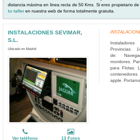
distancia máxima en linea recta de 50 Kms. Si eres propietario de
tu taller
en nuestra web de forma totalmente gratuita.
INSTALACIONES SEVIMAR,
INSTALACIONES
S.L.
Instaladore
Provincias. 1
Ubicado en Madrid
de: Navega
monitores. Pa
para Flotas. L
contenedores. 
apple. Portamat
Ver teléfono
13 Fotos