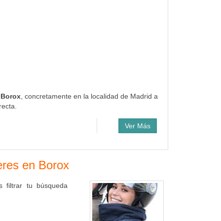
e Borox
, concretamente en la localidad de Madrid a
recta.
Ver Más
leres en Borox
 filtrar tu búsqueda