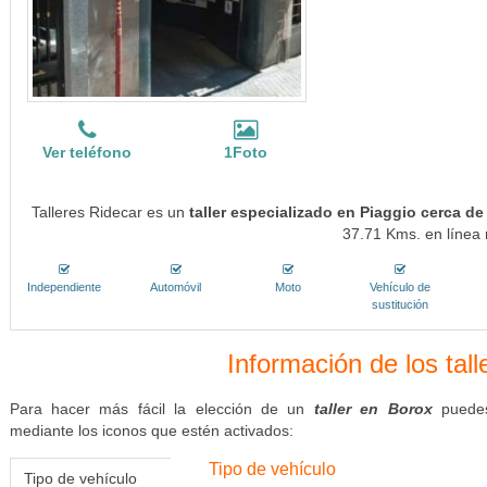
Ver teléfono
1Foto
Talleres Ridecar es un
taller especializado en Piaggio cerca d
37.71 Kms. en línea 
Independiente
Automóvil
Moto
Vehículo de
sustitución
Información de los tal
Para hacer más fácil la elección de un
taller en Borox
puedes
mediante los iconos que estén activados:
Tipo de vehículo
Tipo de vehículo