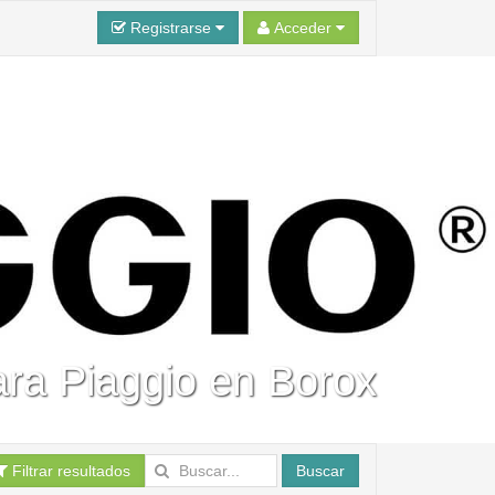
Registrarse
Acceder
ara Piaggio en Borox
Filtrar resultados
Buscar