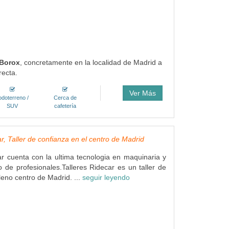
 Borox
, concretamente en la localidad de Madrid a
recta.
Ver Más
odoterreno /
Cerca de
SUV
cafetería
r, Taller de confianza en el centro de Madrid
ar cuenta con la ultima tecnologia en maquinaria y
 de profesionales.Talleres Ridecar es un taller de
leno centro de Madrid. ...
seguir leyendo