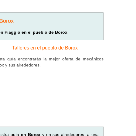
 Borox
en Piaggio en el pueblo de Borox
Talleres en el pueblo de Borox
ta guía encontrarás la mejor oferta de mecánicos
ox y sus alrededores.
estra guía
en Borox
y en sus alrededores, a una