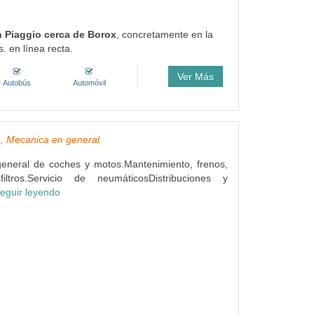
en Piaggio cerca de Borox
, concretamente en la
. en línea recta.
Ver Más
Autobús
Automóvil
, Mecanica en general
eneral de coches y motos.Mantenimiento, frenos,
ltros.Servicio de neumáticosDistribuciones y
eguir leyendo