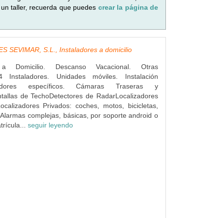
 un taller, recuerda que puedes
crear la página de
 SEVIMAR, S.L., Instaladores a domicilio
s a Domicilio. Descanso Vacacional. Otras
4 Instaladores. Unidades móviles. Instalación
dores específicos. Cámaras Traseras y
ntallas de TechoDetectores de RadarLocalizadores
ocalizadores Privados: coches, motos, bicicletas,
Alarmas complejas, básicas, por soporte android o
rícula...
seguir leyendo