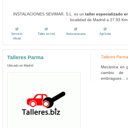
INSTALACIONES SEVIMAR, S.L. es un
taller especializado 
localidad de Madrid a 27.93 Kms
Servicio
Taller en red
Autocaravana
Agrícola
oficial
Talleres Parma
Talleres Parma
Ubicado en Madrid
Mecánica en g
cambio de fi
embragues...
s