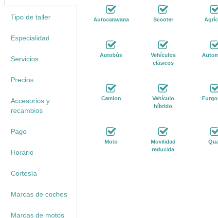
Tipo de taller
Autocaravana
Scooter
Agríc
Especialidad
Autobús
Vehículos
Autom
Servicios
clásicos
Precios
Camion
Vehículo
Furgo
Accesorios y
híbrido
recambios
Pago
Moto
Movilidad
Qu
reducida
Horario
Cortesía
Marcas de coches
Marcas de motos