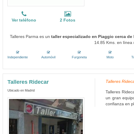
Ver teléfono
2 Fotos
Talleres Parma es un
taller especializado en Piaggio cerca de
14.85 Kms. en línea 
Independiente
Automóvil
Furgoneta
Moto
T
Talleres Ridecar
Talleres Rideca
Ubicado en Madrid
Talleres Ridec
un gran equipo
confianza en p