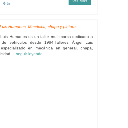
Ver Más
Grúa
 Luis Humanes, Mecánica, chapa y pintura
 Luis Humanes es un taller multimarca dedicado a
n de vehículos desde 1984.Talleres Ángel Luis
especializado en mecánica en general, chapa,
icidad....
seguir leyendo