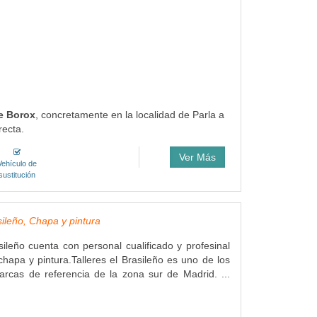
de Borox
, concretamente en la localidad de Parla a
recta.
Ver Más
Vehículo de
sustitución
sileño, Chapa y pintura
asileño cuenta con personal cualificado y profesinal
hapa y pintura.Talleres el Brasileño es uno de los
marcas de referencia de la zona sur de Madrid. ...