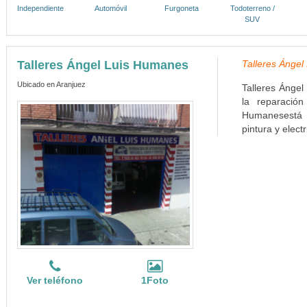
Independiente
Automóvil
Furgoneta
Todoterreno /
SUV
Talleres Ángel Luis Humanes
Talleres Ángel
Ubicado en Aranjuez
Talleres Ángel
la reparació
Humanesestá 
pintura y electr
Ver teléfono
1Foto