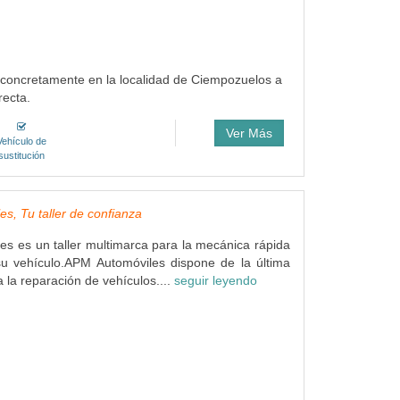
 concretamente en la localidad de Ciempozuelos a
recta.
Ver Más
Vehículo de
sustitución
s, Tu taller de confianza
s es un taller multimarca para la mecánica rápida
su vehículo.APM Automóviles dispone de la última
 la reparación de vehículos....
seguir leyendo