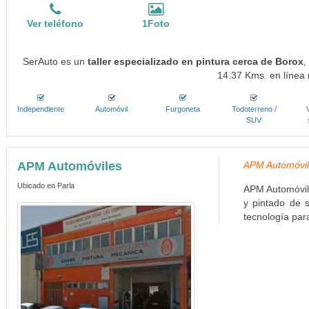
Ver teléfono
1Foto
SerAuto es un
taller especializado en pintura cerca de Borox
,
14.37 Kms. en línea 
Independiente
Automóvil
Furgoneta
Todoterreno /
SUV
APM Automóviles
APM Automóvile
Ubicado en Parla
APM Automóvile
y pintado de 
tecnología para