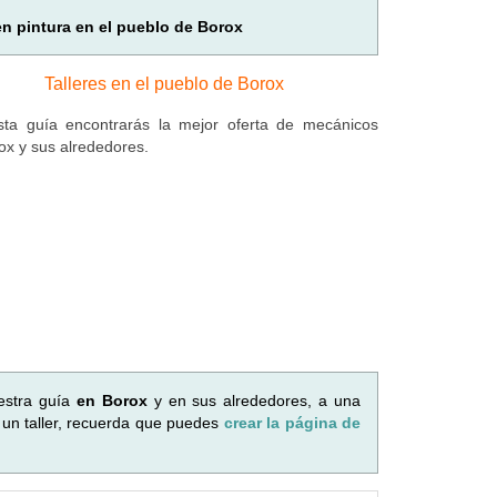
en pintura en el pueblo de Borox
Talleres en el pueblo de Borox
ta guía encontrarás la mejor oferta de mecánicos
ox y sus alrededores.
estra guía
en Borox
y en sus alrededores, a una
 un taller, recuerda que puedes
crear la página de