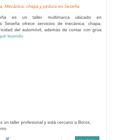
a, Mecánica, chapa y pintura en Seseña
seña es un taller multimarca ubicado en
es Seseña ofrece servicios de mecánica, chapa,
tricidad del automóvil, además de contar con grúa
guir leyendo
s un taller profesional y está cercano a Borox,
Kms.