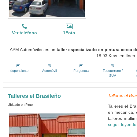
Ver teléfono
1Foto
APM Automóviles es un
taller especializado en pintura cerca 
18.93 Kms. en línea 
Independiente
Automóvil
Furgoneta
Todoterreno /
SUV
Talleres el Brasileño
Talleres el Bra
Ubicado en Pinto
Talleres el Br
en mecánica, c
talleres multi
seguir leyendo