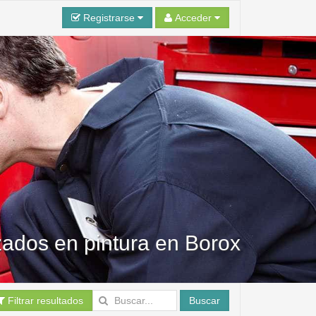
Registrarse
Acceder
izados en pintura en Borox
Filtrar resultados
Buscar