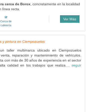
ura cerca de Borox
, concretamente en la localidad
 línea recta.
Ver Más
Cerca de
cafetería
a y pintura en Ciempozuelos
n taller multimarca ubicado en Ciempozuelos
 venta, reparación y mantenimiento de vehículos.
a con más de 30 años de experiencia en el sector
lta calidad en los trabajos que realiza....
seguir