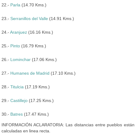
22.-
Parla
(14.70 Kms.)
23.-
Serranillos del Valle
(14.91 Kms.)
24.-
Aranjuez
(16.16 Kms.)
25.-
Pinto
(16.79 Kms.)
26.-
Lominchar
(17.06 Kms.)
27.-
Humanes de Madrid
(17.10 Kms.)
28.-
Titulcia
(17.19 Kms.)
29.-
Castillejo
(17.25 Kms.)
30.-
Batres
(17.47 Kms.)
INFORMACIÓN ACLARATORIA: Las distancias entre pueblos están
calculadas en linea recta.