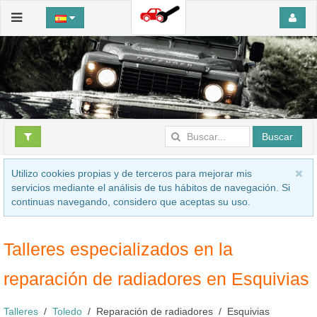
Buscar
Utilizo cookies propias y de terceros para mejorar mis
servicios mediante el análisis de tus hábitos de navegación. Si
continuas navegando, considero que aceptas su uso.
Talleres especializados en la
reparación de radiadores en Esquivias
Talleres
Toledo
Reparación de radiadores
Esquivias