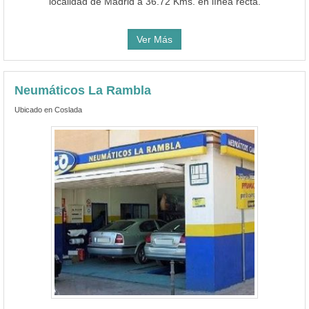
localidad de Madrid a 36.72 Kms. en línea recta.
Ver Más
Neumáticos La Rambla
Ubicado en Coslada