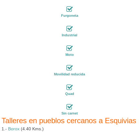
Furgoneta
Industrial
Moto
Movilidad reducida
Quad
Sin carnet
Talleres en pueblos cercanos a Esquivias
1.-
Borox
(4.40 Kms.)