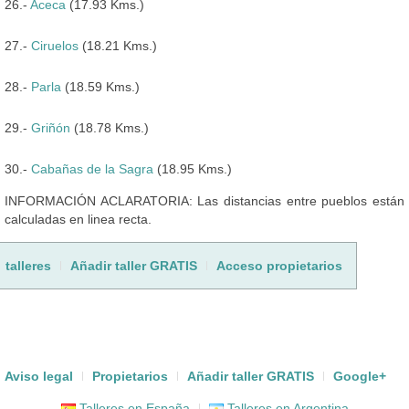
26.-
Aceca
(17.93 Kms.)
27.-
Ciruelos
(18.21 Kms.)
28.-
Parla
(18.59 Kms.)
29.-
Griñón
(18.78 Kms.)
30.-
Cabañas de la Sagra
(18.95 Kms.)
INFORMACIÓN ACLARATORIA: Las distancias entre pueblos están
calculadas en linea recta.
talleres
Añadir taller GRATIS
Acceso propietarios
Aviso legal
Propietarios
Añadir taller GRATIS
Google+
Talleres en España
Talleres en Argentina