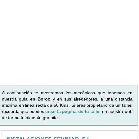
A continuación te mostramos los mecánicos que tenemos en
nuestra guía
en Borox
y en sus alrededores, a una distancia
máxima en linea recta de 50 Kms. Si eres propietario de un taller,
recuerda que puedes
crear la página de tu taller
en nuestra web
de forma totalmente gratuita.
INSTALACIONES SEVIMAR, S.L.