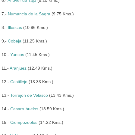
6.-
Añover de Tajo
(9.20 Kms.)
7.-
Numancia de la Sagra
(9.75 Kms.)
8.-
Illescas
(10.96 Kms.)
9.-
Cobeja
(11.25 Kms.)
10.-
Yuncos
(11.45 Kms.)
11.-
Aranjuez
(12.49 Kms.)
12.-
Castillejo
(13.33 Kms.)
13.-
Torrejón de Velasco
(13.43 Kms.)
14.-
Casarrubuelos
(13.59 Kms.)
15.-
Ciempozuelos
(14.22 Kms.)