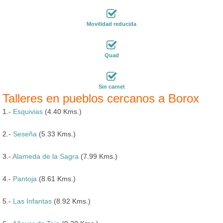
Movilidad reducida
Quad
Sin carnet
Talleres en pueblos cercanos a Borox
1.-
Esquivias
(4.40 Kms.)
2.-
Seseña
(5.33 Kms.)
3.-
Alameda de la Sagra
(7.99 Kms.)
4.-
Pantoja
(8.61 Kms.)
5.-
Las Infantas
(8.92 Kms.)