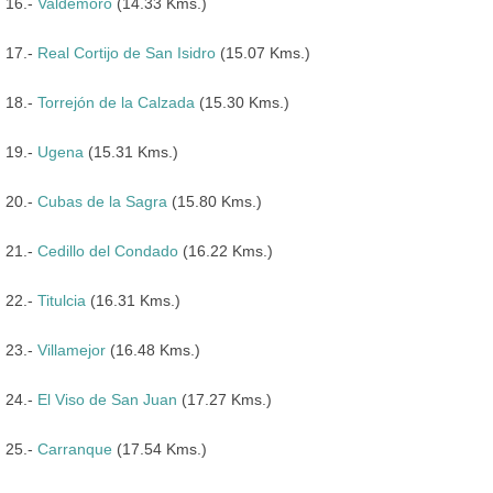
16.-
Valdemoro
(14.33 Kms.)
17.-
Real Cortijo de San Isidro
(15.07 Kms.)
18.-
Torrejón de la Calzada
(15.30 Kms.)
19.-
Ugena
(15.31 Kms.)
20.-
Cubas de la Sagra
(15.80 Kms.)
21.-
Cedillo del Condado
(16.22 Kms.)
22.-
Titulcia
(16.31 Kms.)
23.-
Villamejor
(16.48 Kms.)
24.-
El Viso de San Juan
(17.27 Kms.)
25.-
Carranque
(17.54 Kms.)