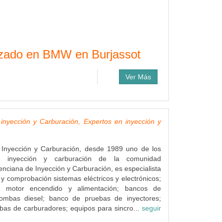
alizado en BMW en Burjassot
Ver Más
inyección y Carburación, Expertos en inyección y
 Inyección y Carburación, desde 1989 uno de los
en inyección y carburación de la comunidad
enciana de Inyección y Carburación, es especialista
 y comprobación sistemas eléctricos y electrónicos;
e motor encendido y alimentación; bancos de
ombas diesel; banco de pruebas de inyectores;
bas de carburadores; equipos para sincro...
seguir