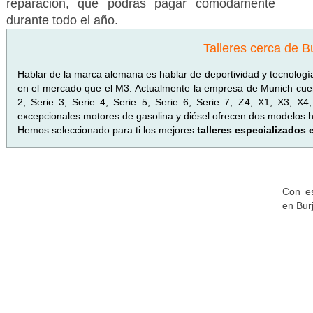
reparación, que podrás pagar cómodamente
durante todo el año.
Talleres cerca de B
Hablar de la marca alemana es hablar de deportividad y tecnolo
en el mercado que el M3. Actualmente la empresa de Munich cuen
2, Serie 3, Serie 4, Serie 5, Serie 6, Serie 7, Z4, X1, X3, X
excepcionales motores de gasolina y diésel ofrecen dos modelos híb
Hemos seleccionado para ti los mejores
talleres especializados
Con es
en Bur