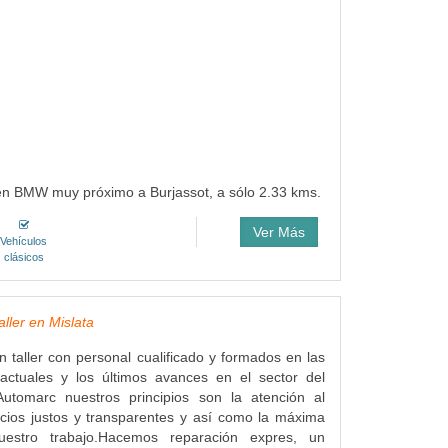
 en BMW muy próximo a Burjassot, a sólo 2.33 kms.
Ver Más
Vehículos
clásicos
ller en Mislata
 taller con personal cualificado y formados en las
actuales y los últimos avances en el sector del
Automarc nuestros principios son la atención al
recios justos y transparentes y así como la máxima
uestro trabajo.Hacemos reparación expres, un