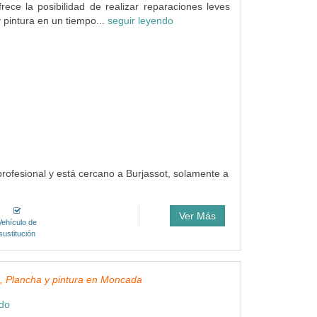
frece la posibilidad de realizar reparaciones leves
 pintura en un tiempo...
seguir leyendo
 profesional y está cercano a Burjassot, solamente a
Ver Más
Vehículo de
sustitución
, Plancha y pintura en Moncada
ndo