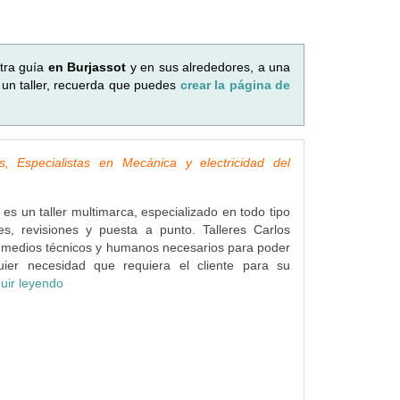
tra guía
en Burjassot
y en sus alrededores, a una
 un taller, recuerda que puedes
crear la página de
os, Especialistas en Mecánica y electricidad del
 es un taller multimarca, especializado en todo tipo
es, revisiones y puesta a punto. Talleres Carlos
 medios técnicos y humanos necesarios para poder
uier necesidad que requiera el cliente para su
uir leyendo