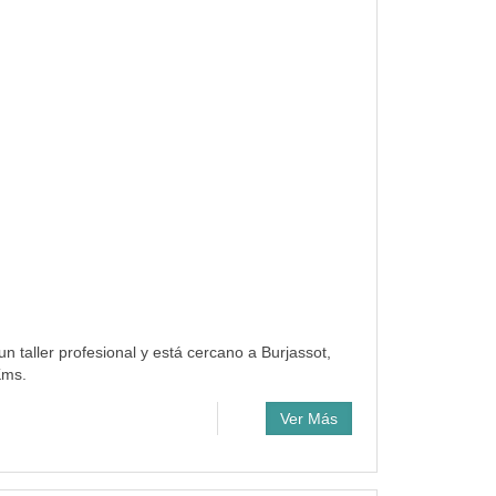
un taller profesional y está cercano a Burjassot,
Kms.
Ver Más