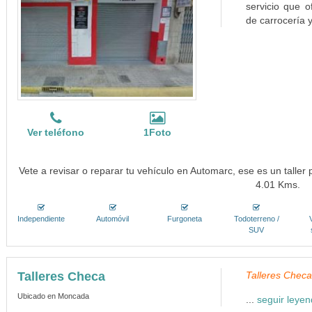
servicio que o
de carrocería y
Ver teléfono
1Foto
Vete a revisar o reparar tu vehículo en Automarc, ese es un taller
4.01 Kms.
Independiente
Automóvil
Furgoneta
Todoterreno /
SUV
Talleres Checa
Talleres Checa
Ubicado en Moncada
...
seguir leye