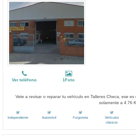
Ver teléfono
1Foto
Vete a revisar o reparar tu vehículo en Talleres Checa, ese es 
solamente a 4.76 
Independiente
Automóvil
Furgoneta
Vehículos
clásicos