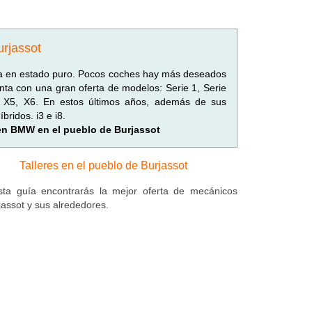
urjassot
gía en estado puro. Pocos coches hay más deseados
ta con una gran oferta de modelos: Serie 1, Serie
4, X5, X6. En estos últimos años, además de sus
ridos. i3 e i8.
 en BMW en el pueblo de Burjassot
Talleres en el pueblo de Burjassot
ta guía encontrarás la mejor oferta de mecánicos
jassot y sus alrededores.