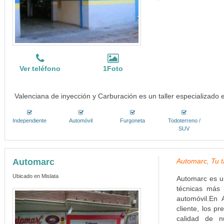
Ver teléfono
1Foto
Valenciana de inyección y Carburación es un taller especializado
Independiente
Automóvil
Furgoneta
Todoterreno /
SUV
Automarc
Automarc, Tu ta
Ubicado en Mislata
Automarc es un
técnicas más 
automóvil.En 
cliente, los p
calidad de n