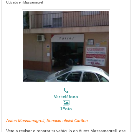
Ubicado en Massamagrell
Ver teléfono
1Foto
Autos Massamagrell, Servicio oficial Citröen
Vete a revisar o reparar tu vehículo en Autos Massamagrell, ese