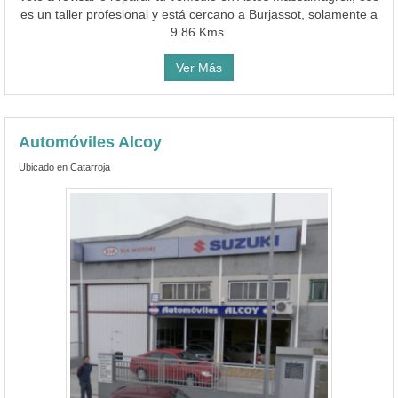
es un taller profesional y está cercano a Burjassot, solamente a
9.86 Kms.
Ver Más
Automóviles Alcoy
Ubicado en Catarroja