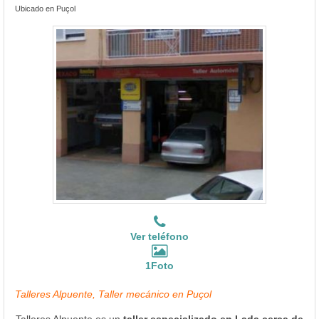
Ubicado en Puçol
Ver teléfono
1Foto
Talleres Alpuente, Taller mecánico en Puçol
Talleres Alpuente es un
taller especializado en Lada cerca de