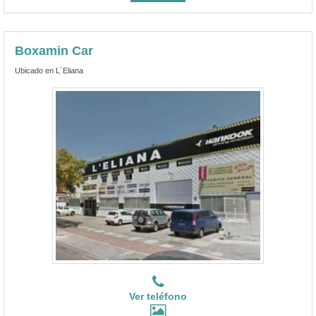
Boxamin Car
Ubicado en L´Eliana
Ver teléfono