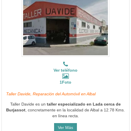
Ver teléfono
1Foto
Taller Davide, Reparación del Automóvil en Albal
Taller Davide es un
taller especializado en Lada cerca de
Burjassot
, concretamente en la localidad de Albal a 12.78 Kms.
en línea recta.
Ver Más