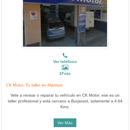
Ver teléfono
1Foto
CK Motor, Tu taller en Manises
Vete a revisar o reparar tu vehículo en CK Motor, ese es un
taller profesional y está cercano a Burjassot, solamente a 4.64
Kms.
Ver Más