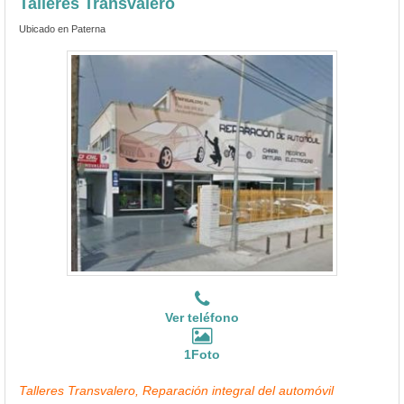
Talleres Transvalero
Ubicado en Paterna
Ver teléfono
1Foto
Talleres Transvalero, Reparación integral del automóvil