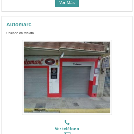
Ver Más
Automarc
Ubicado en Mislata
Ver teléfono