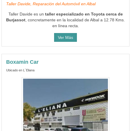
Taller Davide, Reparación del Automóvil en Albal
Taller Davide es un
taller especializado en Toyota cerca de
Burjassot
, concretamente en la localidad de Albal a 12.78 Kms.
en línea recta.
Ver Más
Boxamin Car
Ubicado en L´Eliana