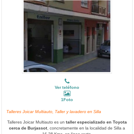
Ver teléfono
1Foto
Talleres Joicar Multiauto, Taller y lavadero en Silla
Talleres Joicar Multiauto es un
taller especializado en Toyota
cerca de Burjassot
, concretamente en la localidad de Silla a
16.28 Kms. en línea recta.