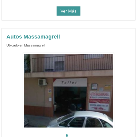
Ver Más
Autos Massamagrell
Ubicado en Massamagrell