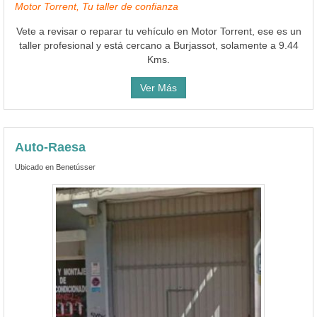
Motor Torrent, Tu taller de confianza
Vete a revisar o reparar tu vehículo en Motor Torrent, ese es un
taller profesional y está cercano a Burjassot, solamente a 9.44
Kms.
Ver Más
Auto-Raesa
Ubicado en Benetússer