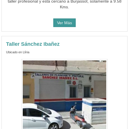
taller profesional y está cercano a Burjassot, solamente a 9.58
Kms.
Ver Más
Taller Sánchez Ibañez
Ubicado en Llíria