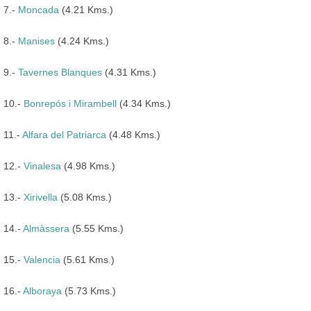
7.-
Moncada
(4.21 Kms.)
8.-
Manises
(4.24 Kms.)
9.-
Tavernes Blanques
(4.31 Kms.)
10.-
Bonrepós i Mirambell
(4.34 Kms.)
11.-
Alfara del Patriarca
(4.48 Kms.)
12.-
Vinalesa
(4.98 Kms.)
13.-
Xirivella
(5.08 Kms.)
14.-
Almàssera
(5.55 Kms.)
15.-
Valencia
(5.61 Kms.)
16.-
Alboraya
(5.73 Kms.)