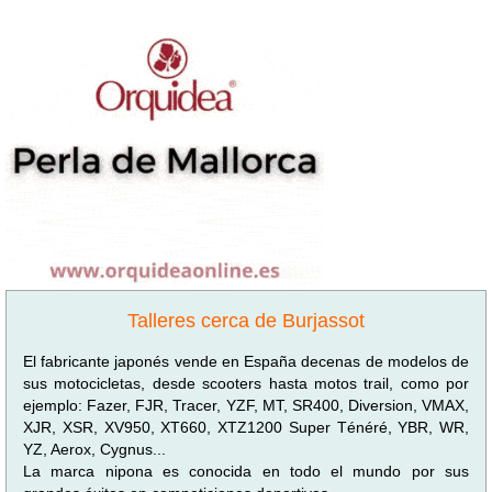
Talleres cerca de Burjassot
El fabricante japonés vende en España decenas de modelos de
sus motocicletas, desde scooters hasta motos trail, como por
ejemplo: Fazer, FJR, Tracer, YZF, MT, SR400, Diversion, VMAX,
XJR, XSR, XV950, XT660, XTZ1200 Super Ténéré, YBR, WR,
YZ, Aerox, Cygnus...
La marca nipona es conocida en todo el mundo por sus