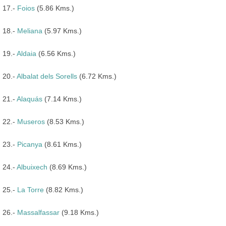
17.-
Foios
(5.86 Kms.)
18.-
Meliana
(5.97 Kms.)
19.-
Aldaia
(6.56 Kms.)
20.-
Albalat dels Sorells
(6.72 Kms.)
21.-
Alaquás
(7.14 Kms.)
22.-
Museros
(8.53 Kms.)
23.-
Picanya
(8.61 Kms.)
24.-
Albuixech
(8.69 Kms.)
25.-
La Torre
(8.82 Kms.)
26.-
Massalfassar
(9.18 Kms.)