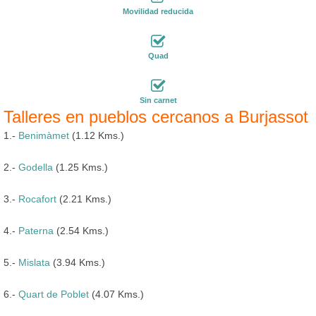
Movilidad reducida
Quad
Sin carnet
Talleres en pueblos cercanos a Burjassot
1.-
Benimàmet
(1.12 Kms.)
2.-
Godella
(1.25 Kms.)
3.-
Rocafort
(2.21 Kms.)
4.-
Paterna
(2.54 Kms.)
5.-
Mislata
(3.94 Kms.)
6.-
Quart de Poblet
(4.07 Kms.)