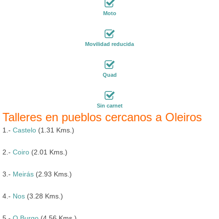
Moto
Movilidad reducida
Quad
Sin carnet
Talleres en pueblos cercanos a Oleiros
1.-
Castelo
(1.31 Kms.)
2.-
Coiro
(2.01 Kms.)
3.-
Meirás
(2.93 Kms.)
4.-
Nos
(3.28 Kms.)
5.-
O Burgo
(4.56 Kms.)