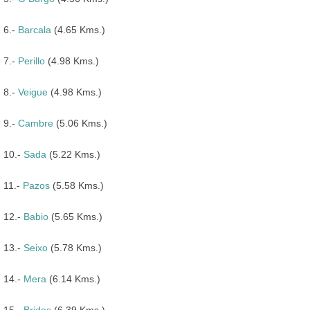
6.-
Barcala
(4.65 Kms.)
7.-
Perillo
(4.98 Kms.)
8.-
Veigue
(4.98 Kms.)
9.-
Cambre
(5.06 Kms.)
10.-
Sada
(5.22 Kms.)
11.-
Pazos
(5.58 Kms.)
12.-
Babio
(5.65 Kms.)
13.-
Seixo
(5.78 Kms.)
14.-
Mera
(6.14 Kms.)
15.-
Brides
(6.39 Kms.)