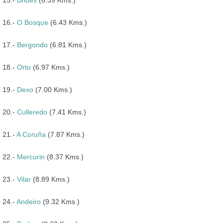
16.-
O Bosque
(6.43 Kms.)
17.-
Bergondo
(6.81 Kms.)
18.-
Orto
(6.97 Kms.)
19.-
Dexo
(7.00 Kms.)
20.-
Culleredo
(7.41 Kms.)
21.-
A Coruña
(7.87 Kms.)
22.-
Mercurin
(8.37 Kms.)
23.-
Vilar
(8.89 Kms.)
24.-
Andeiro
(9.32 Kms.)