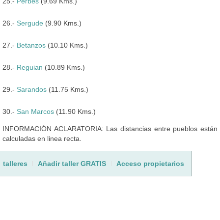
25.-
Perbes
(9.69 Kms.)
26.-
Sergude
(9.90 Kms.)
27.-
Betanzos
(10.10 Kms.)
28.-
Reguian
(10.89 Kms.)
29.-
Sarandos
(11.75 Kms.)
30.-
San Marcos
(11.90 Kms.)
INFORMACIÓN ACLARATORIA: Las distancias entre pueblos están
calculadas en linea recta.
talleres
Añadir taller GRATIS
Acceso propietarios