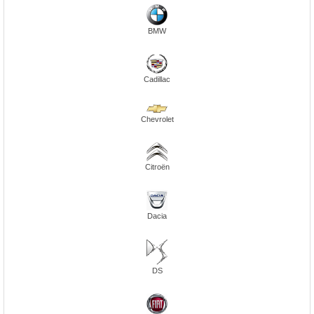
BMW
Cadillac
Chevrolet
Citroën
Dacia
DS