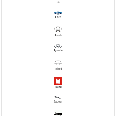
Fiat
Ford
Honda
Hyundai
Infiniti
Isuzu
Jaguar