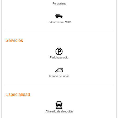
Furgoneta
Todoterreno / SUV
Servicios
Parking propio
Tintado de lunas
Especialidad
Alineado de dirección