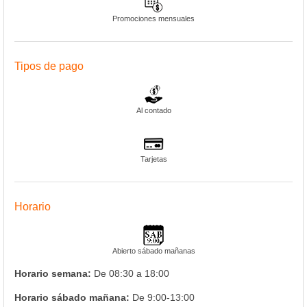
Promociones mensuales
Tipos de pago
Al contado
Tarjetas
Horario
Abierto sábado mañanas
Horario semana:
De 08:30 a 18:00
Horario sábado mañana:
De 9:00-13:00