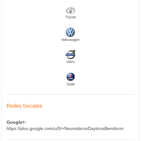
Toyota
Volkswagen
Volvo
Saab
Redes Sociales
Google+:
https://plus.google.com/u/0/+NeumáticosDaytonaBenidorm