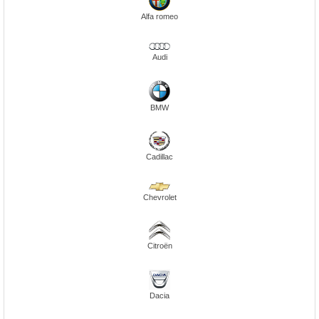
Alfa romeo
Audi
BMW
Cadillac
Chevrolet
Citroën
Dacia