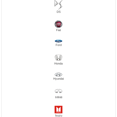
DS
Fiat
Ford
Honda
Hyundai
Infiniti
Isuzu