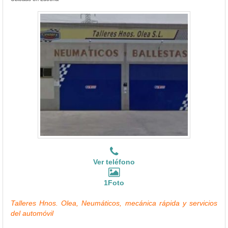
Ver teléfono
1Foto
Talleres Hnos. Olea, Neumáticos, mecánica rápida y servicios
del automóvil