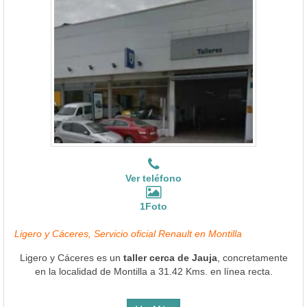
Ver teléfono
1Foto
Ligero y Cáceres, Servicio oficial Renault en Montilla
Ligero y Cáceres es un
taller cerca de Jauja
, concretamente
en la localidad de Montilla a 31.42 Kms. en línea recta.