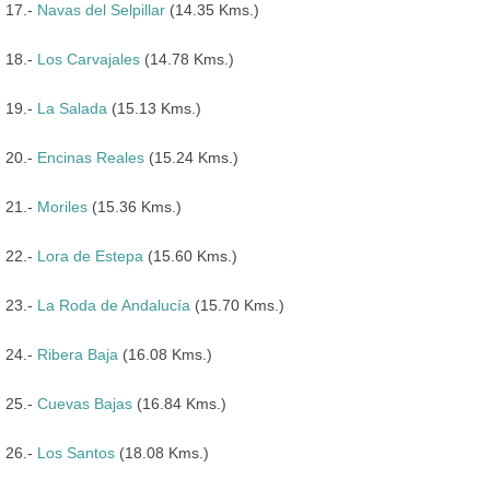
17.-
Navas del Selpillar
(14.35 Kms.)
18.-
Los Carvajales
(14.78 Kms.)
19.-
La Salada
(15.13 Kms.)
20.-
Encinas Reales
(15.24 Kms.)
21.-
Moriles
(15.36 Kms.)
22.-
Lora de Estepa
(15.60 Kms.)
23.-
La Roda de Andalucía
(15.70 Kms.)
24.-
Ribera Baja
(16.08 Kms.)
25.-
Cuevas Bajas
(16.84 Kms.)
26.-
Los Santos
(18.08 Kms.)