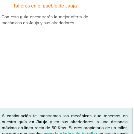
Talleres en el pueblo de Jauja
Con esta guía encontrarás la mejor oferta de
mecánicos en Jauja y sus alrededores.
A continuación te mostramos los mecánicos que tenemos en
nuestra guía
en Jauja
y en sus alrededores, a una distancia
máxima en linea recta de 50 Kms. Si eres propietario de un taller,
recuerda que puedes
crear la página de tu taller
en nuestra web