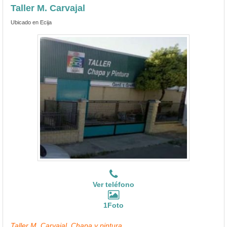
Taller M. Carvajal
Ubicado en Ecija
Ver teléfono
1Foto
Taller M. Carvajal, Chapa y pintura