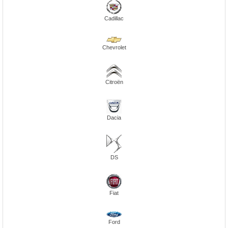
Cadillac
Chevrolet
Citroën
Dacia
DS
Fiat
Ford