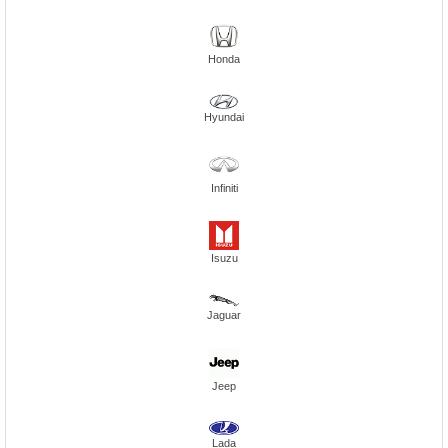
Honda
Hyundai
Infiniti
Isuzu
Jaguar
Jeep
Lada