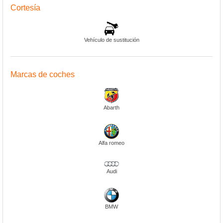
Cortesía
Vehículo de sustitución
Marcas de coches
Abarth
Alfa romeo
Audi
BMW