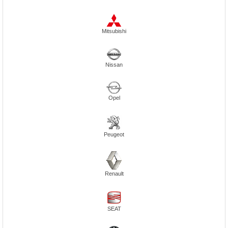
Mitsubishi
Nissan
Opel
Peugeot
Renault
SEAT