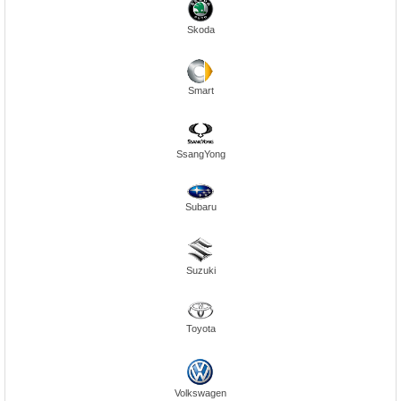
Skoda
Smart
SsangYong
Subaru
Suzuki
Toyota
Volkswagen