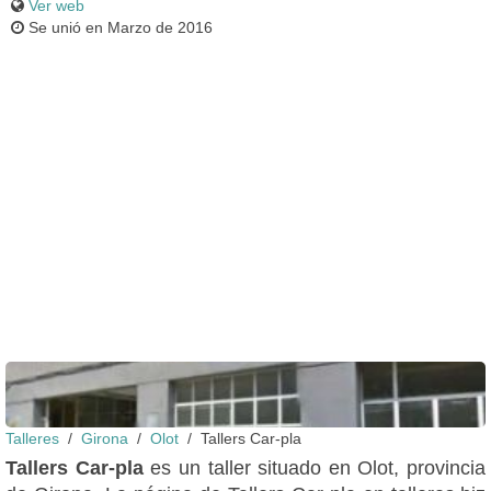
Ver web
Se unió en Marzo de 2016
Talleres
Girona
Olot
Tallers Car-pla
Fachada
Tallers Car-pla
es un taller situado en Olot, provincia