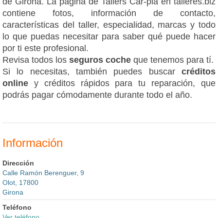
de Girona. La página de Tallers Car-pla en talleres.biz
contiene fotos, información de contacto,
características del taller, especialidad, marcas y todo
lo que puedas necesitar para saber qué puede hacer
por ti este profesional.
Revisa todos los
seguros coche
que tenemos para tí.
Si lo necesitas, también puedes buscar
créditos
online
y créditos rápidos para tu reparación, que
podrás pagar cómodamente durante todo el año.
Información
Dirección
Calle Ramón Berenguer, 9
Olot, 17800
Girona
Teléfono
Ver teléfono