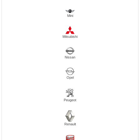
Mini
Mitsubishi
Nissan
Opel
Peugeot
Renault