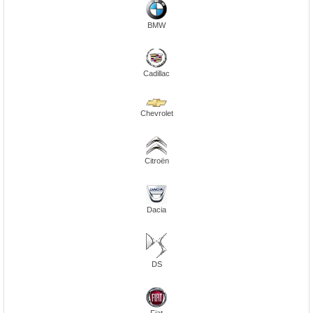
BMW
Cadillac
Chevrolet
Citroën
Dacia
DS