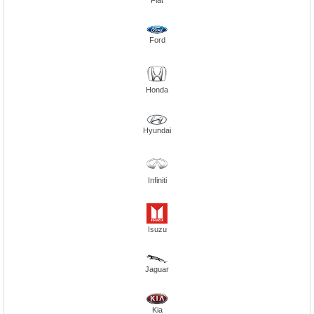
Fiat
Ford
Honda
Hyundai
Infiniti
Isuzu
Jaguar
Kia