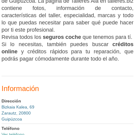
de Guipúzcoa. La página de Talleres Aia en talleres.biz
contiene fotos, información de contacto,
características del taller, especialidad, marcas y todo
lo que puedas necesitar para saber qué puede hacer
por ti este profesional.
Revisa todos los
seguros coche
que tenemos para tí.
Si lo necesitas, también puedes buscar
créditos
online
y créditos rápidos para tu reparación, que
podrás pagar cómodamente durante todo el año.
Información
Dirección
Bizkaia Kalea, 69
Zarautz, 20800
Guipúzcoa
Teléfono
Ver teléfono