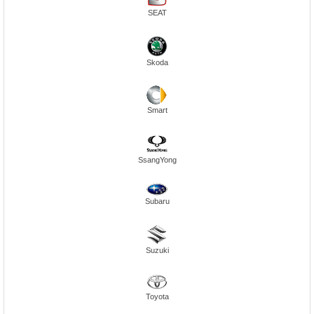
SEAT
Skoda
Smart
SsangYong
Subaru
Suzuki
Toyota