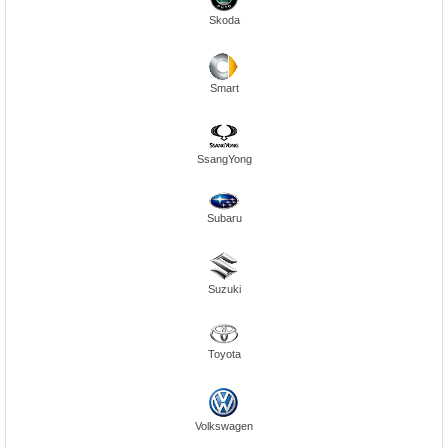
Skoda
Smart
SsangYong
Subaru
Suzuki
Toyota
Volkswagen