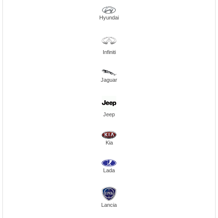
Hyundai
Infiniti
Jaguar
Jeep
Kia
Lada
Lancia