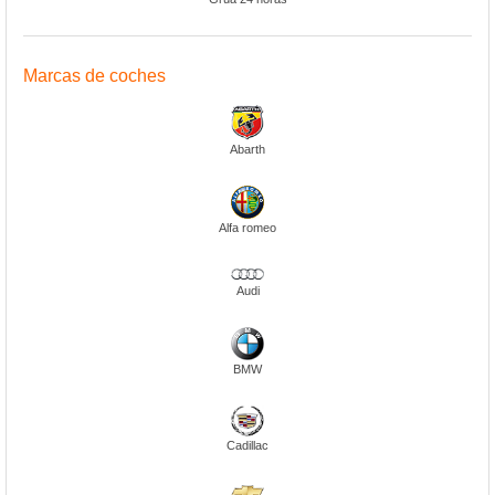
Marcas de coches
Abarth
Alfa romeo
Audi
BMW
Cadillac