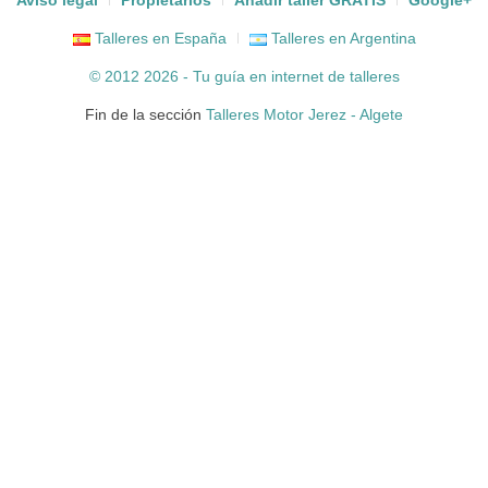
Aviso legal
Propietarios
Añadir taller GRATIS
Google+
Talleres en España
Talleres en Argentina
© 2012 2026 - Tu guía en internet de
talleres
Fin de la sección
Talleres Motor Jerez - Algete