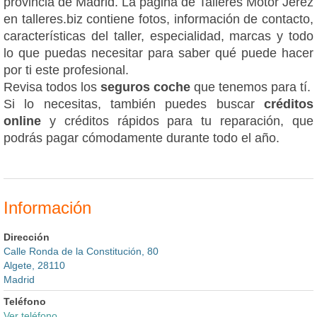
provincia de Madrid. La página de Talleres Motor Jerez
en talleres.biz contiene fotos, información de contacto,
características del taller, especialidad, marcas y todo
lo que puedas necesitar para saber qué puede hacer
por ti este profesional.
Revisa todos los
seguros coche
que tenemos para tí.
Si lo necesitas, también puedes buscar
créditos
online
y créditos rápidos para tu reparación, que
podrás pagar cómodamente durante todo el año.
Información
Dirección
Calle Ronda de la Constitución, 80
Algete, 28110
Madrid
Teléfono
Ver teléfono