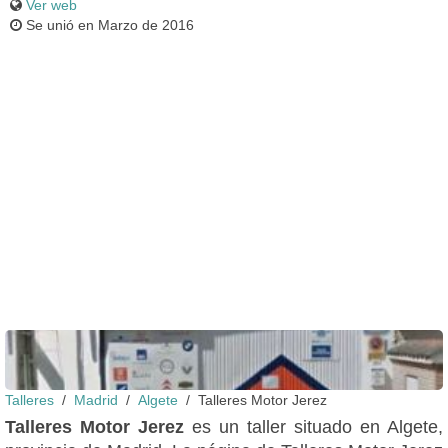
Ver web
Se unió en Marzo de 2016
Talleres
Madrid
Algete
Talleres Motor Jerez
Fachada
Talleres Motor Jerez
es un taller situado en Algete,