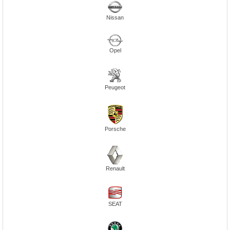
Nissan
Opel
Peugeot
Porsche
Renault
SEAT