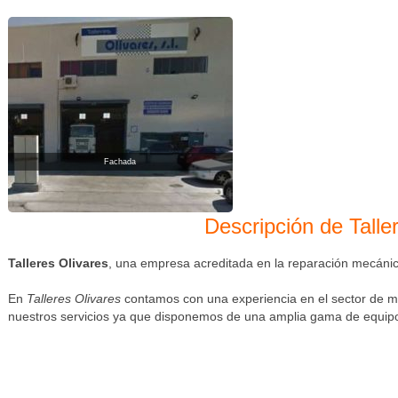
Fachada
Descripción de Talle
Talleres Olivares
, una empresa acreditada en la reparación mecánica
En
Talleres Olivares
contamos con una experiencia en el sector de m
nuestros servicios ya que disponemos de una amplia gama de equipos