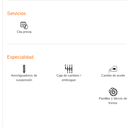
Servicios
Cita previa
Especialidad
Amortiguadores de
Caja de cambios /
Cambio de aceite
suspensión
embrague
Pastillas y discos d
frenos