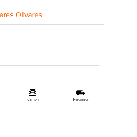
leres Olivares
Camión
Furgoneta