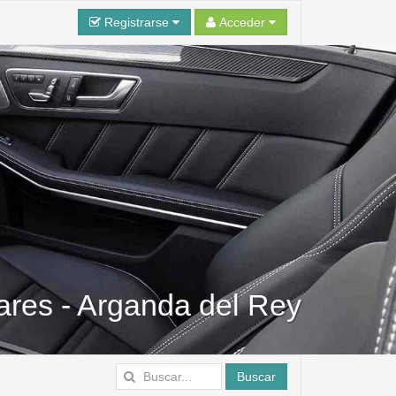
Registrarse
Acceder
vares - Arganda del Rey
Buscar