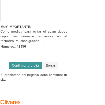
MUY IMPORTANTE:
Como medida para evitar el spam debes
copiar los números siguientes en el
recuadro. Muchas gracias.
Número... 42956
Confirmar pre-cita
El propietario del negocio debe confirmar tu
cita.
 Olivares