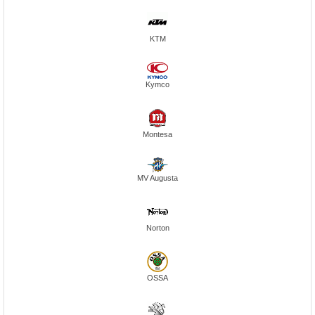
KTM
Kymco
Montesa
MV Augusta
Norton
OSSA