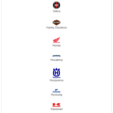
Gilera
Harley Davidson
Honda
Husaberg
Husqvarna
Hyosung
Kawasaki