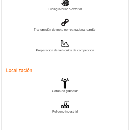
Tuning interior o exterior
Transmisión de moto correa,cadena, cardán
Preparación de vehículos de competición
Localización
Cerca de gimnasio
Polígono industrial