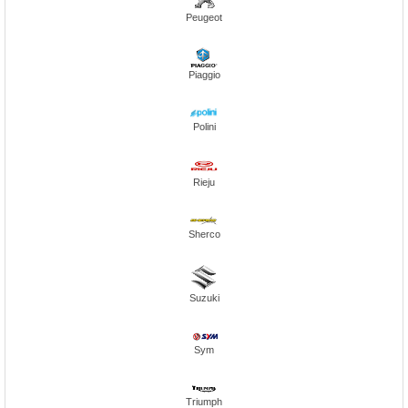
Peugeot
Piaggio
Polini
Rieju
Sherco
Suzuki
Sym
Triumph