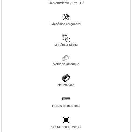
Mantenimiento y Pre-ITV
Mecánica en general
Mecánica rápida
Motor de arranque
Neumáticos
Placas de matricula
Puesta a punto verano