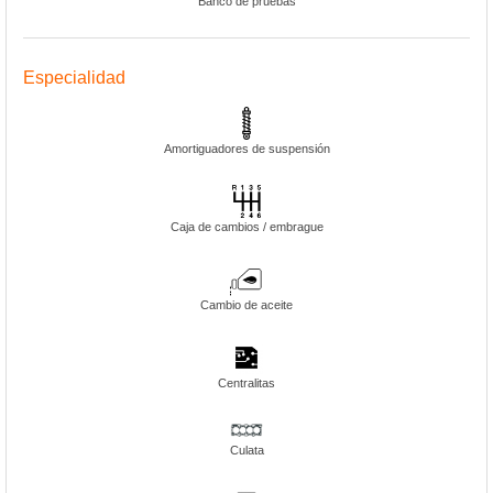
Banco de pruebas
Especialidad
Amortiguadores de suspensión
Caja de cambios / embrague
Cambio de aceite
Centralitas
Culata