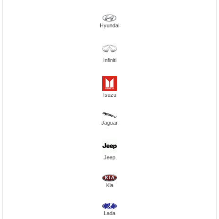
Hyundai
Infiniti
Isuzu
Jaguar
Jeep
Kia
Lada