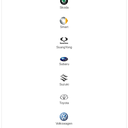
Skoda
Smart
SsangYong
Subaru
Suzuki
Toyota
Volkswagen