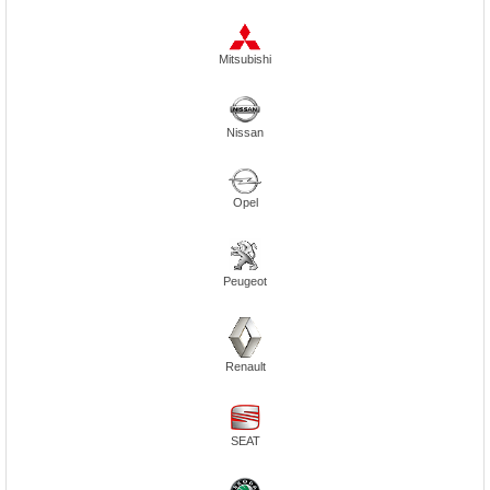
Mitsubishi
Nissan
Opel
Peugeot
Renault
SEAT