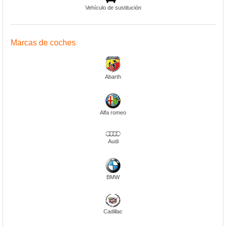
Vehículo de sustitución
Marcas de coches
Abarth
Alfa romeo
Audi
BMW
Cadillac