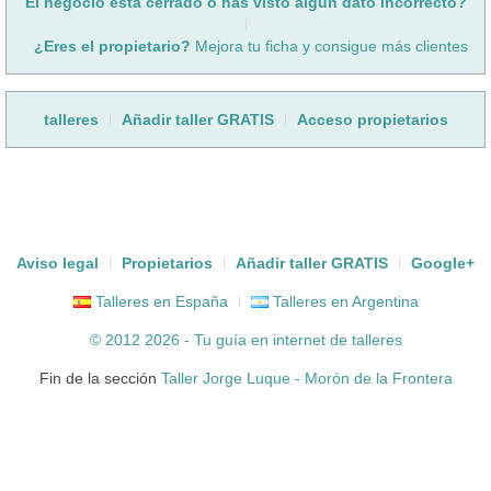
El negocio está cerrado o has visto algún dato incorrecto?
¿Eres el propietario?
Mejora tu ficha y consigue más clientes
talleres
Añadir taller GRATIS
Acceso propietarios
Aviso legal
Propietarios
Añadir taller GRATIS
Google+
Talleres en España
Talleres en Argentina
© 2012 2026 - Tu guía en internet de
talleres
Fin de la sección
Taller Jorge Luque - Morón de la Frontera