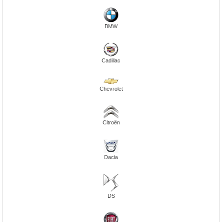
BMW
Cadillac
Chevrolet
Citroën
Dacia
DS