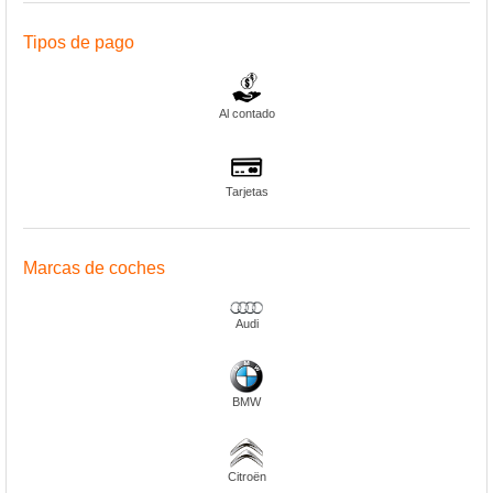
Tipos de pago
Al contado
Tarjetas
Marcas de coches
Audi
BMW
Citroën