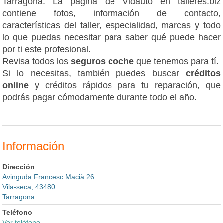
Tarragona. La página de Vidauto en talleres.biz
contiene fotos, información de contacto,
características del taller, especialidad, marcas y todo
lo que puedas necesitar para saber qué puede hacer
por ti este profesional.
Revisa todos los
seguros coche
que tenemos para tí.
Si lo necesitas, también puedes buscar
créditos
online
y créditos rápidos para tu reparación, que
podrás pagar cómodamente durante todo el año.
Información
Dirección
Avinguda Francesc Macià 26
Vila-seca, 43480
Tarragona
Teléfono
Ver teléfono