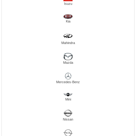
Isuzu
Kia
Mahindra
Mazda
Mercedes-Benz
Mini
Nissan