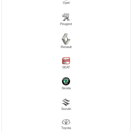
Opel
Peugeot
Renault
SEAT
Skoda
Suzuki
Toyota