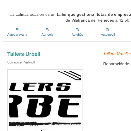
las colinas ocasion es un
taller que gestiona flotas de empresa
de Vilafranca del Penedès a 42.60 
Autocaravana
Agrícola
Autobús
Automóvil
Tallers Urbell
Tallers Urbell
Ubicado en Vallmoll
Reparaciónde a