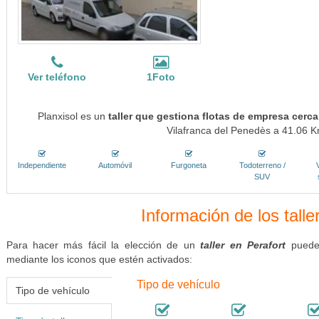
Ver teléfono
1Foto
Planxisol es un
taller que gestiona flotas de empresa cerca
Vilafranca del Penedès a 41.06 Km
Independiente
Automóvil
Furgoneta
Todoterreno /
SUV
Información de los talle
Para hacer más fácil la elección de un
taller en Perafort
puedes
mediante los iconos que estén activados:
Tipo de vehículo
Tipo de vehículo