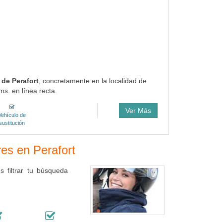
 de Perafort
, concretamente en la localidad de
s. en línea recta.
Ver Más
Vehículo de
sustitución
res en Perafort
 filtrar tu búsqueda