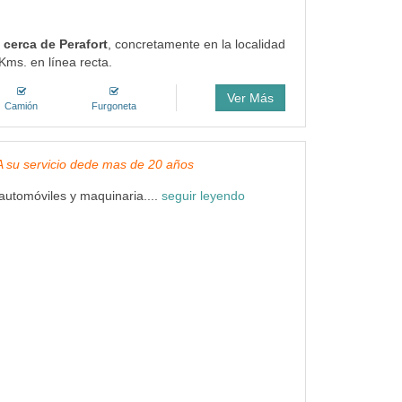
 cerca de Perafort
, concretamente en la localidad
Kms. en línea recta.
Ver Más
Camión
Furgoneta
, A su servicio dede mas de 20 años
utomóviles y maquinaria....
seguir leyendo