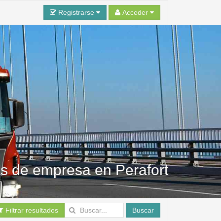
Registrarse
Acceder
tas de empresa en Perafort
Filtrar resultados
Buscar