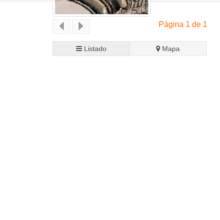
Página 1 de 1
Listado
Mapa