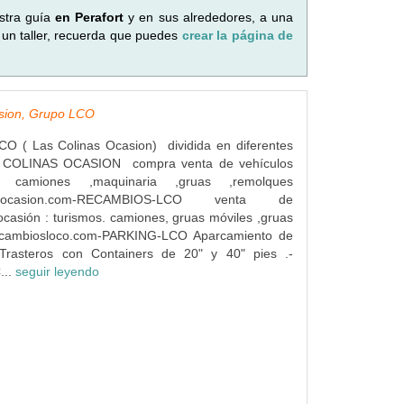
stra guía
en Perafort
y en sus alrededores, a una
 un taller, recuerda que puedes
crear la página de
asion, Grupo LCO
( Las Colinas Ocasion) dividida en diferentes
S COLINAS OCASION compra venta de vehículos
s camiones ,maquinaria ,gruas ,remolques
inasocasion.com-RECAMBIOS-LCO venta de
casión : turismos. camiones, gruas móviles ,gruas
ecambiosloco.com-PARKING-LCO Aparcamiento de
Trasteros con Containers de 20" y 40" pies .-
...
seguir leyendo