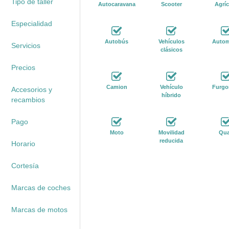
Tipo de taller
Autocaravana
Scooter
Agríc
Especialidad
Autobús
Vehículos
Autom
Servicios
clásicos
Precios
Camion
Vehículo
Furgo
Accesorios y
híbrido
recambios
Pago
Moto
Movilidad
Qu
reducida
Horario
Cortesía
Marcas de coches
Marcas de motos