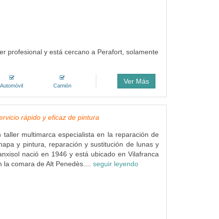
ller profesional y está cercano a Perafort, solamente
Ver Más
Automóvil
Camión
ervicio rápido y eficaz de pintura
n taller multimarca especialista en la reparación de
hapa y pintura, reparación y sustitución de lunas y
xisol nació en 1946 y está ubicado en Vilafranca
 la comara de Alt Penedès....
seguir leyendo