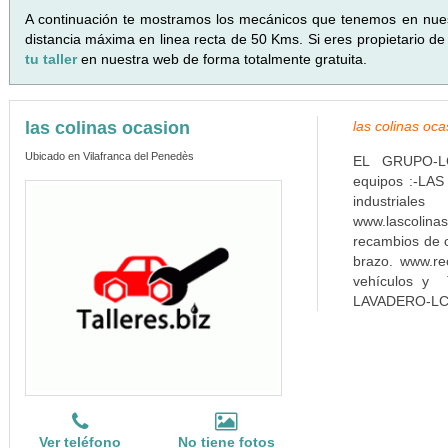
A continuación te mostramos los mecánicos que tenemos en nue
distancia máxima en linea recta de 50 Kms. Si eres propietario de
tu taller
en nuestra web de forma totalmente gratuita.
las colinas ocasion
las colinas oc
Ubicado en Vilafranca del Penedès
EL GRUPO-LCO 
equipos :-LA
industriale
www.lascol
recambios de o
brazo. www.r
vehículos y 
LAVADERO-LC
Ver teléfono
No tiene fotos