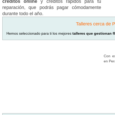
créditos online
y créditos rápidos para tu
reparación, que podrás pagar cómodamente
durante todo el año.
Talleres cerca de P
Hemos seleccionado para ti los mejores
talleres que gestionan f
Con es
en Per