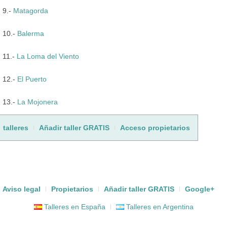
9.-
Matagorda
10.-
Balerma
11.-
La Loma del Viento
12.-
El Puerto
13.-
La Mojonera
talleres
Añadir taller GRATIS
Acceso propietarios
Aviso legal
Propietarios
Añadir taller GRATIS
Google+
Talleres en España
Talleres en Argentina