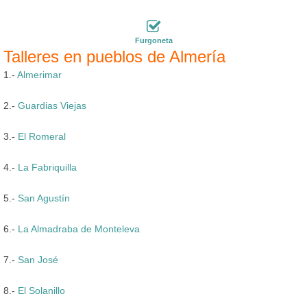
Furgoneta
Talleres en pueblos de Almería
1.-
Almerimar
2.-
Guardias Viejas
3.-
El Romeral
4.-
La Fabriquilla
5.-
San Agustín
6.-
La Almadraba de Monteleva
7.-
San José
8.-
El Solanillo