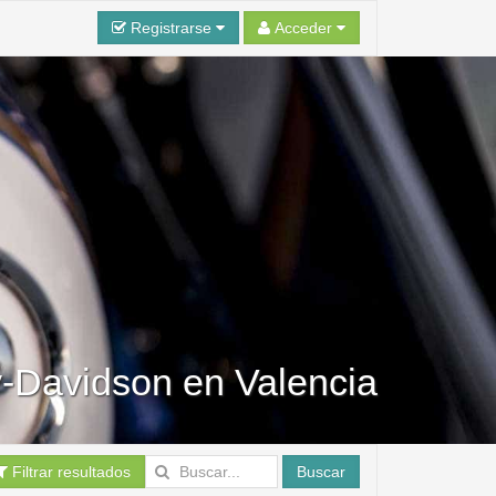
Registrarse
Acceder
y-Davidson en Valencia
Filtrar resultados
Buscar