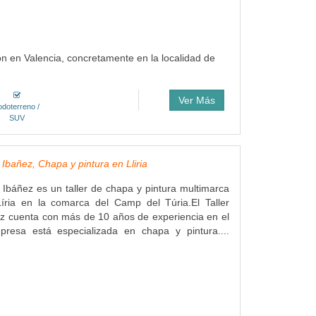
n en Valencia, concretamente en la localidad de
Ver Más
odoterreno /
SUV
Ibañez, Chapa y pintura en Lliria
 Ibáñez es un taller de chapa y pintura multimarca
íria en la comarca del Camp del Túria.El Taller
z cuenta con más de 10 años de experiencia en el
presa está especializada en chapa y pintura....