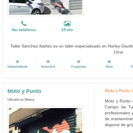
Ver teléfono
1Foto
Taller Sánchez Ibañez es un taller especializado en Harley-David
Llíria
Independiente
Automóvil
Furgoneta
Moto
T
Moto y Punto
Moto y Punto, 
Ubicado en Bétera
Moto y Punto e
Campo de Tur
profesionales 
de mantenimien
dispone de grú