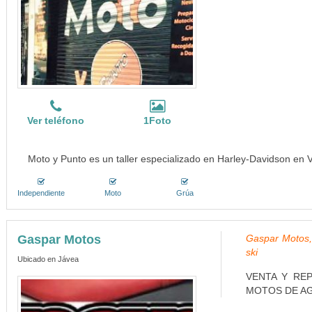
Ver teléfono
1Foto
Moto y Punto es un taller especializado en Harley-Davidson en V
Independiente
Moto
Grúa
Gaspar Motos
Gaspar Motos, 
ski
Ubicado en Jávea
VENTA Y REP
MOTOS DE AG