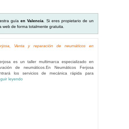
estra guía
en Valencia
. Si eres propietario de un
a web de forma totalmente gratuita.
rjosa, Venta y reparación de neumáticos en
rjosa es un taller multimarca especializado en
ración de neumáticos.En Neumáticos Ferjosa
ntrará los servicios de mecánica rápida para
guir leyendo