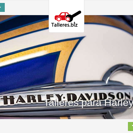
Talleres para Harle