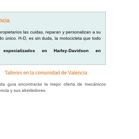
ncia
ropietarios las cuidas, reparan y personalizan a su
o único. H-D, es sin duda, la motocicleta que todo
s especializados en Harley-Davidson en
Talleres en la comunidad de Valencia
ta guía encontrarás la mejor oferta de mecánicos
encia y sus alrededores.