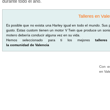
durante todo el año.
Talleres en Vale
Es posible que no exista una Harley igual en todo el mundo. Sus p
gusto. Estas custom tienen un motor V Twin que produce un sonid
motero debería conducir alguna vez en su vida.
Hemos seleccionado para ti los mejores
tallere
la comunidad de Valencia
Con es
en Val