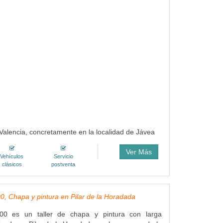
Valencia, concretamente en la localidad de Jávea
Ver Más
Vehículos
Servicio
clásicos
postventa
, Chapa y pintura en Pilar de la Horadada
00 es un taller de chapa y pintura con larga