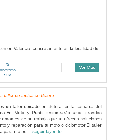
son en Valencia, concretamente en la localidad de
Ver Más
odoterreno /
SUV
tu taller de motos en Bétera
s un taller ubicado en Bétera, en la comarca del
ia.En Moto y Punto encontrarás unos grandes
y amantes de su trabajo que te ofrecen soluciones
to y reparación para tu moto o ciclomotor.El taller
a para motos....
seguir leyendo