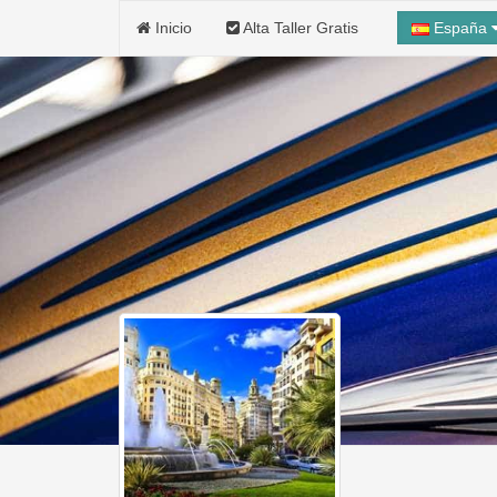
Inicio
Alta Taller Gratis
España