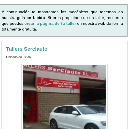
A continuación te mostramos los mecánicos que tenemos en
nuestra guía
en Lleida
. Si eres propietario de un taller, recuerda
que puedes
crear la página de tu taller
en nuestra web de forma
totalmente gratuita.
Tallers Serclauto
Ubicado en Lleida