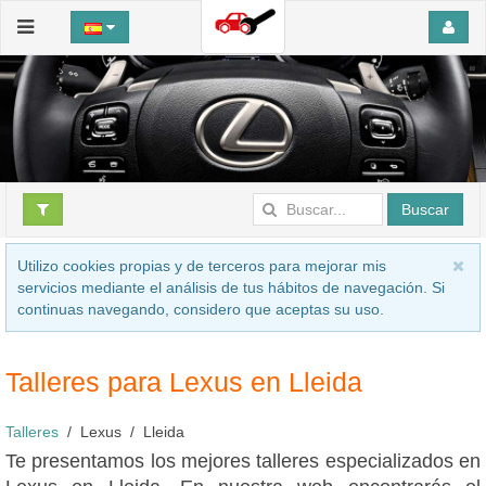
Buscar
Utilizo cookies propias y de terceros para mejorar mis
servicios mediante el análisis de tus hábitos de navegación. Si
continuas navegando, considero que aceptas su uso.
Talleres para Lexus en Lleida
Talleres
Lexus
Lleida
Te presentamos los mejores talleres especializados en