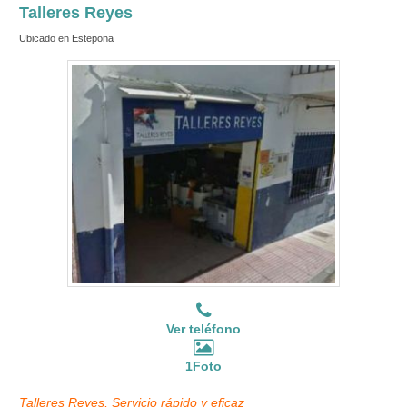
Talleres Reyes
Ubicado en Estepona
Ver teléfono
1Foto
Talleres Reyes, Servicio rápido y eficaz