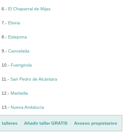
6.-
El Chaparral de Mijas
7.-
Elviria
8.-
Estepona
9.-
Cancelada
10.-
Fuengirola
11.-
San Pedro de Alcántara
12.-
Marbella
13.-
Nueva Andalucía
talleres
Añadir taller GRATIS
Acceso propietarios