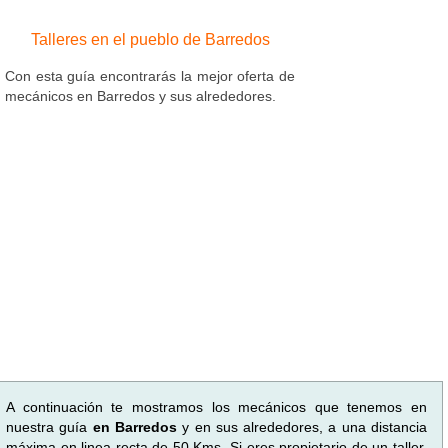
Talleres en el pueblo de Barredos
Con esta guía encontrarás la mejor oferta de
mecánicos en Barredos y sus alrededores.
A continuación te mostramos los mecánicos que tenemos en
nuestra guía
en Barredos
y en sus alrededores, a una distancia
máxima en linea recta de 50 Kms. Si eres propietario de un taller,