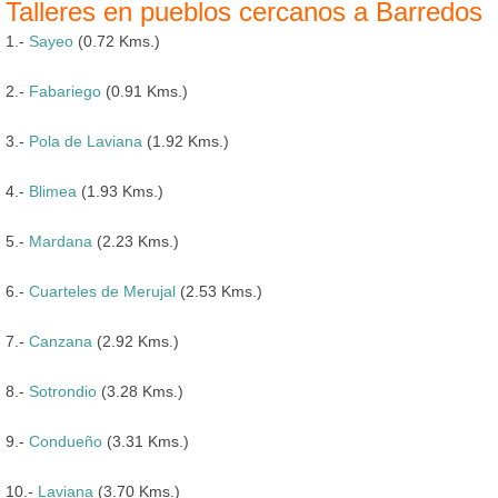
Talleres en pueblos cercanos a Barredos
1.-
Sayeo
(0.72 Kms.)
2.-
Fabariego
(0.91 Kms.)
3.-
Pola de Laviana
(1.92 Kms.)
4.-
Blimea
(1.93 Kms.)
5.-
Mardana
(2.23 Kms.)
6.-
Cuarteles de Merujal
(2.53 Kms.)
7.-
Canzana
(2.92 Kms.)
8.-
Sotrondio
(3.28 Kms.)
9.-
Condueño
(3.31 Kms.)
10.-
Laviana
(3.70 Kms.)