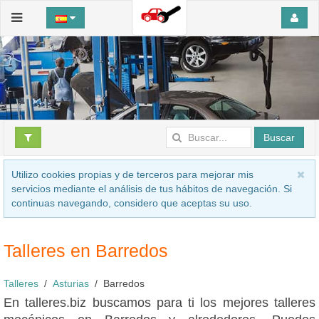
Buscar
Utilizo cookies propias y de terceros para mejorar mis
servicios mediante el análisis de tus hábitos de navegación. Si
continuas navegando, considero que aceptas su uso.
Talleres en Barredos
Talleres
Asturias
Barredos
En talleres.biz buscamos para ti los mejores talleres