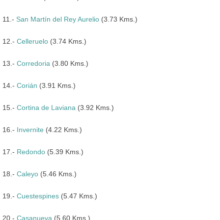
11.-
San Martín del Rey Aurelio
(3.73 Kms.)
12.-
Celleruelo
(3.74 Kms.)
13.-
Corredoria
(3.80 Kms.)
14.-
Corián
(3.91 Kms.)
15.-
Cortina de Laviana
(3.92 Kms.)
16.-
Invernite
(4.22 Kms.)
17.-
Redondo
(5.39 Kms.)
18.-
Caleyo
(5.46 Kms.)
19.-
Cuestespines
(5.47 Kms.)
20.-
Casanueva
(5.60 Kms.)