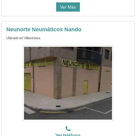
Ver Más
Neunorte Neumáticos Nando
Ubicado en Villaviciosa
Ver teléfono