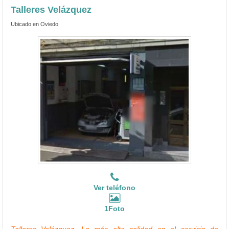
Talleres Velázquez
Ubicado en Oviedo
Ver teléfono
1Foto
Talleres Velázquez, La más alta calidad en el servicio de