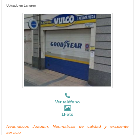
Ubicado en Langreo
Ver teléfono
1Foto
Neumáticos Joaquín, Neumáticos de calidad y excelente
servicio