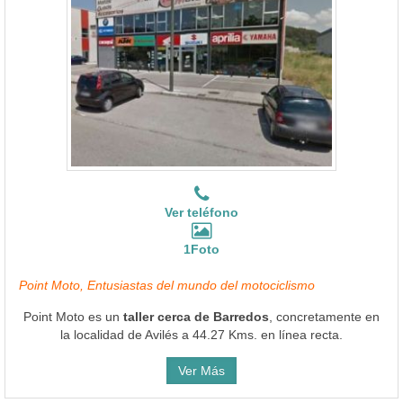
Ver teléfono
1Foto
Point Moto, Entusiastas del mundo del motociclismo
Point Moto es un
taller cerca de Barredos
, concretamente en
la localidad de Avilés a 44.27 Kms. en línea recta.
Ver Más