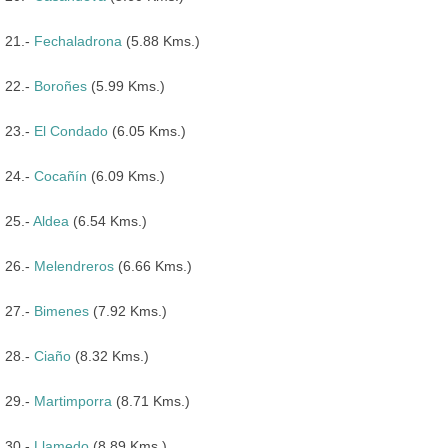
21.-
Fechaladrona
(5.88 Kms.)
22.-
Boroñes
(5.99 Kms.)
23.-
El Condado
(6.05 Kms.)
24.-
Cocañín
(6.09 Kms.)
25.-
Aldea
(6.54 Kms.)
26.-
Melendreros
(6.66 Kms.)
27.-
Bimenes
(7.92 Kms.)
28.-
Ciaño
(8.32 Kms.)
29.-
Martimporra
(8.71 Kms.)
30.-
Llamedo
(8.89 Kms.)