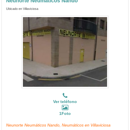
Neunorte Neumáticos Nando
Ubicado en Villaviciosa
Ver teléfono
1Foto
Neunorte Neumáticos Nando, Neumáticos en Villaviciosa