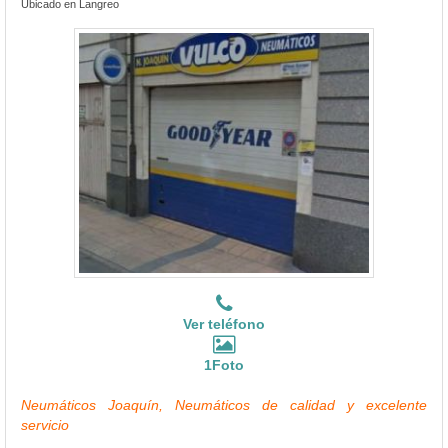
Ubicado en Langreo
Ver teléfono
1Foto
Neumáticos Joaquín, Neumáticos de calidad y excelente
servicio