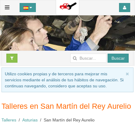
Buscar
Utilizo cookies propias y de terceros para mejorar mis
servicios mediante el análisis de tus hábitos de navegación. Si
continuas navegando, considero que aceptas su uso.
Talleres en San Martín del Rey Aurelio
Talleres
Asturias
San Martín del Rey Aurelio