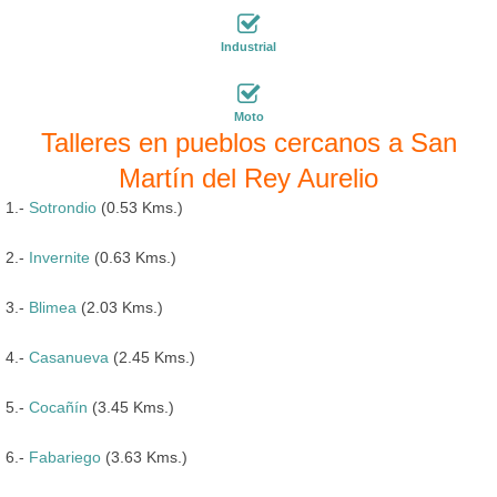
Industrial
Moto
Talleres en pueblos cercanos a San
Martín del Rey Aurelio
1.-
Sotrondio
(0.53 Kms.)
2.-
Invernite
(0.63 Kms.)
3.-
Blimea
(2.03 Kms.)
4.-
Casanueva
(2.45 Kms.)
5.-
Cocañín
(3.45 Kms.)
6.-
Fabariego
(3.63 Kms.)