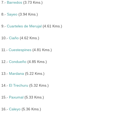
7.-
Barredos
(3.73 Kms.)
8.-
Sayeo
(3.94 Kms.)
9.-
Cuarteles de Merujal
(4.61 Kms.)
10.-
Ciaño
(4.62 Kms.)
11.-
Cuestespines
(4.81 Kms.)
12.-
Condueño
(4.85 Kms.)
13.-
Mardana
(5.22 Kms.)
14.-
El Trechuru
(5.32 Kms.)
15.-
Paxumal
(5.33 Kms.)
16.-
Caleyo
(5.36 Kms.)