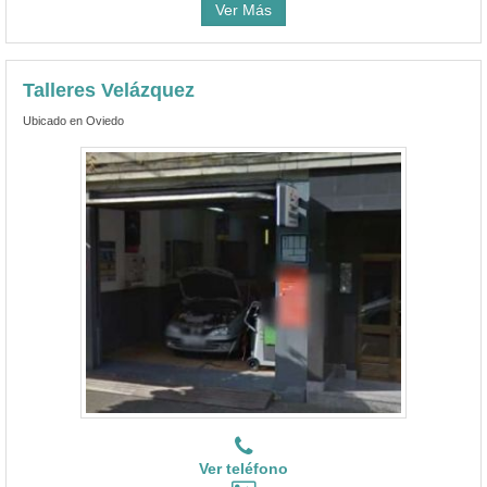
Ver Más
Talleres Velázquez
Ubicado en Oviedo
Ver teléfono