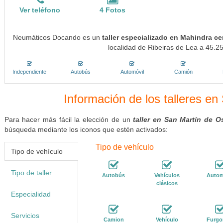
Ver teléfono
4 Fotos
Neumáticos Docando es un
taller especializado en Mahindra c
localidad de Ribeiras de Lea a 45.25
Independiente
Autobús
Automóvil
Camión
Información de los talleres e
Para hacer más fácil la elección de un
taller en San Martín de 
búsqueda mediante los iconos que estén activados:
Tipo de vehículo
Tipo de vehículo
Tipo de taller
Autobús
Vehículos
Autom
clásicos
Especialidad
Servicios
Camion
Vehículo
Furgo