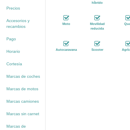
híbrido
Precios
Accesorios y
Moto
Movilidad
Qu
recambios
reducida
Pago
Autocaravana
Scooter
Agríc
Horario
Cortesía
Marcas de coches
Marcas de motos
Marcas camiones
Marcas sin carnet
Marcas de