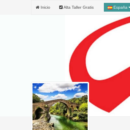
Inicio
Alta Taller Gratis
España