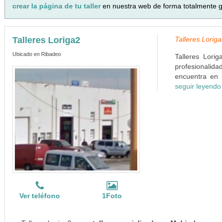
crear la página de tu taller
en nuestra web de forma totalmente gr
Talleres Loriga2
Talleres Lorig
Ubicado en Ribadeo
Talleres Lori
profesionalida
encuentra en 
seguir leyendo
Ver teléfono
1Foto