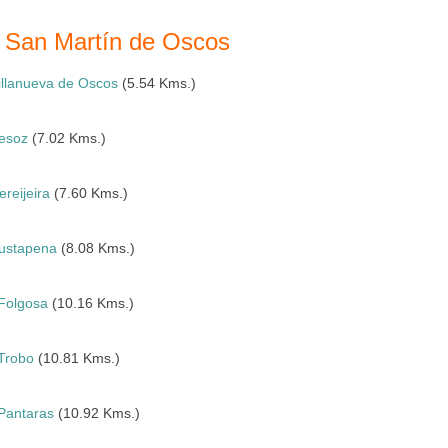
a San Martín de Oscos
illanueva de Oscos
(5.54 Kms.)
esoz
(7.02 Kms.)
ereijeira
(7.60 Kms.)
ustapena
(8.08 Kms.)
Folgosa
(10.16 Kms.)
Trobo
(10.81 Kms.)
Pantaras
(10.92 Kms.)