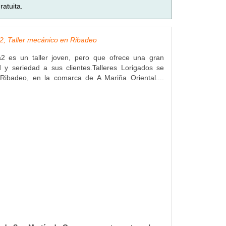
atuita.
a2, Taller mecánico en Ribadeo
ga2 es un taller joven, pero que ofrece una gran
d y seriedad a sus clientes.Talleres Lorigados se
Ribadeo, en la comarca de A Mariña Oriental....