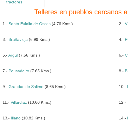
tractores
Talleres en pueblos cercanos 
1.-
Santa Eulalia de Oscos
(4.76 Kms.)
2.-
V
3.-
Brañavieja
(6.99 Kms.)
4.-
P
5.-
Argul
(7.56 Kms.)
6.-
C
7.-
Pousadoiro
(7.65 Kms.)
8.-
B
9.-
Grandas de Salime
(8.65 Kms.)
10.-
11.-
Villardiaz
(10.60 Kms.)
12.-
13.-
Illano
(10.82 Kms.)
14.-