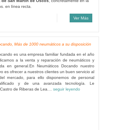
a de San Martín de Oscos
, concretamente en la
. en línea recta.
Ver Más
cando, Más de 1000 neumáticos a su disposición
cando es una empresa familiar fundada en el año
icamos a la venta y reparación de neumáticos y
ida en general.En Neumáticos Docando nuestro
ivo es ofrecer a nuestros clientes un buen servicio al
del mercado, para ello disponemos de personal
alificado y de una avanzada tecnología. Le
astro de Riberas de Lea....
seguir leyendo