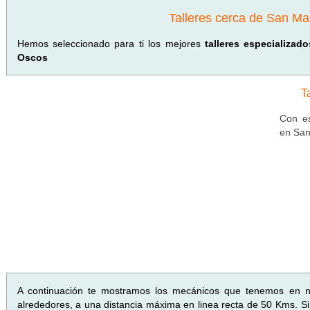
Talleres cerca de San Ma
Hemos seleccionado para ti los mejores
talleres especializa
Oscos
T
Con es
en San
A continuación te mostramos los mecánicos que tenemos en 
alrededores, a una distancia máxima en linea recta de 50 Kms. Si 