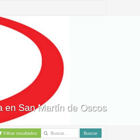
a en San Martín de Oscos
Filtrar resultados
Buscar