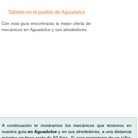
Talleres en el pueblo de Aguadulce
Con esta guía encontrarás la mejor oferta de
mecánicos en Aguadulce y sus alrededores.
A continuación te mostramos los mecánicos que tenemos en
nuestra guía
en Aguadulce
y en sus alrededores, a una distancia
máxima en linea recta de 50 Kms. Si eres propietario de un taller,