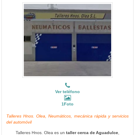
Ver teléfono
1Foto
Talleres Hnos. Olea, Neumáticos, mecánica rápida y servicios
del automóvil
Talleres Hnos. Olea es un
taller cerca de Aguadulce
,