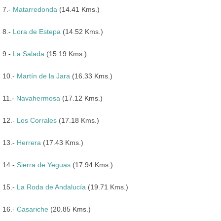
7.-
Matarredonda
(14.41 Kms.)
8.-
Lora de Estepa
(14.52 Kms.)
9.-
La Salada
(15.19 Kms.)
10.-
Martín de la Jara
(16.33 Kms.)
11.-
Navahermosa
(17.12 Kms.)
12.-
Los Corrales
(17.18 Kms.)
13.-
Herrera
(17.43 Kms.)
14.-
Sierra de Yeguas
(17.94 Kms.)
15.-
La Roda de Andalucía
(19.71 Kms.)
16.-
Casariche
(20.85 Kms.)