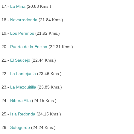
17.-
La Mina
(20.88 Kms.)
18.-
Navarredonda
(21.84 Kms.)
19.-
Los Perenos
(21.92 Kms.)
20.-
Puerto de la Encina
(22.31 Kms.)
21.-
El Saucejo
(22.44 Kms.)
22.-
La Lantejuela
(23.46 Kms.)
23.-
La Mezquitilla
(23.85 Kms.)
24.-
Ribera Alta
(24.15 Kms.)
25.-
Isla Redonda
(24.15 Kms.)
26.-
Sotogordo
(24.24 Kms.)