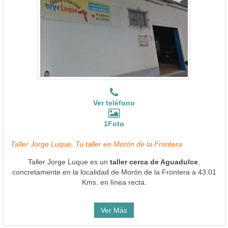
Ver teléfono
1Foto
Taller Jorge Luque, Tu taller en Morón de la Frontera
Taller Jorge Luque es un
taller cerca de Aguadulce
,
concretamente en la localidad de Morón de la Frontera a 43.01
Kms. en línea recta.
Ver Más