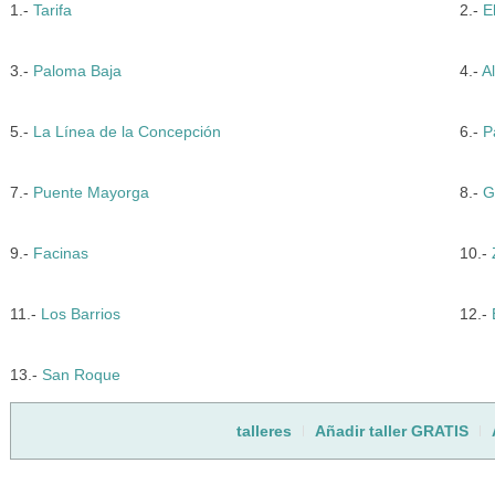
1.-
Tarifa
2.-
E
3.-
Paloma Baja
4.-
A
5.-
La Línea de la Concepción
6.-
P
7.-
Puente Mayorga
8.-
G
9.-
Facinas
10.-
11.-
Los Barrios
12.-
13.-
San Roque
talleres
Añadir taller GRATIS