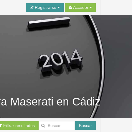
Registrarse
Acceder
ra Maserati en Cádiz
Filtrar resultados
Buscar