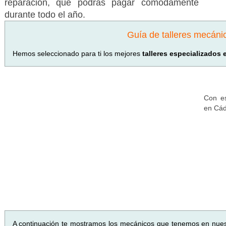
reparación, que podrás pagar cómodamente
durante todo el año.
Guía de talleres mecáni
Hemos seleccionado para ti los mejores
talleres especializados 
Con es
en Cád
A continuación te mostramos los mecánicos que tenemos en nue