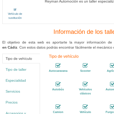
Reyman Automoción es un taller especiali
Vehículo de
sustitución
Información de los tal
El objetivo de esta web es aportarte la mayor información de
en Cádiz
. Con estos datos podrás encontrar fácilmente el mecánico
Tipo de vehículo
Tipo de vehículo
Tipo de taller
Autocaravana
Scooter
Agríc
Especialidad
Autobús
Vehículos
Autom
Servicios
clásicos
Precios
Camion
Vehículo
Furgo
Accesorios y