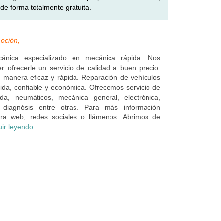
de forma totalmente gratuita.
oción,
cánica especializado en mecánica rápida. Nos
 ofrecerle un servicio de calidad a buen precio.
 manera eficaz y rápida. Reparación de vehículos
da, confiable y económica. Ofrecemos servicio de
da, neumáticos, mecánica general, electrónica,
y diagnósis entre otras. Para más información
tra web, redes sociales o llámenos. Abrimos de
uir leyendo