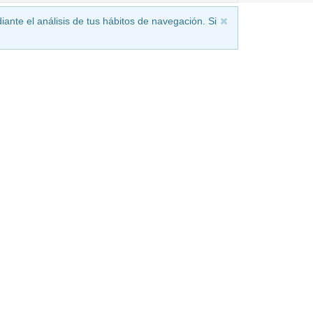
iante el análisis de tus hábitos de navegación. Si