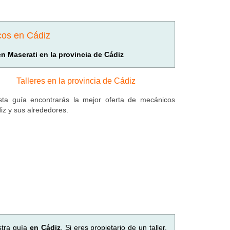
cos en Cádiz
en Maserati en la provincia de Cádiz
Talleres en la provincia de Cádiz
ta guía encontrarás la mejor oferta de mecánicos
iz y sus alrededores.
stra guía
en Cádiz
. Si eres propietario de un taller,