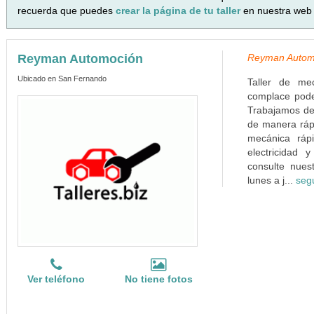
recuerda que puedes
crear la página de tu taller
en nuestra web 
Reyman Automoción
Reyman Autom
Ubicado en San Fernando
Taller de me
complace poder
Trabajamos de
de manera rápi
mecánica rápi
electricidad 
consulte nues
lunes a j...
seg
Ver teléfono
No tiene fotos