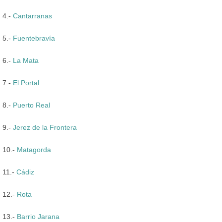
4.-
Cantarranas
5.-
Fuentebravía
6.-
La Mata
7.-
El Portal
8.-
Puerto Real
9.-
Jerez de la Frontera
10.-
Matagorda
11.-
Cádiz
12.-
Rota
13.-
Barrio Jarana