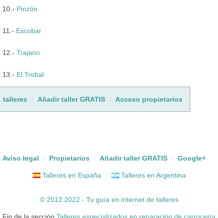
10.-
Pinzón
11.-
Escobar
12.-
Trajano
13.-
El Trobal
talleres
Añadir taller GRATIS
Acceso propietarios
Aviso legal
Propietarios
Añadir taller GRATIS
Google+
Talleres en España
Talleres en Argentina
© 2012 2022 - Tu guía en internet de
talleres
Fin de la sección
Talleres especializados en reparación de carrocería