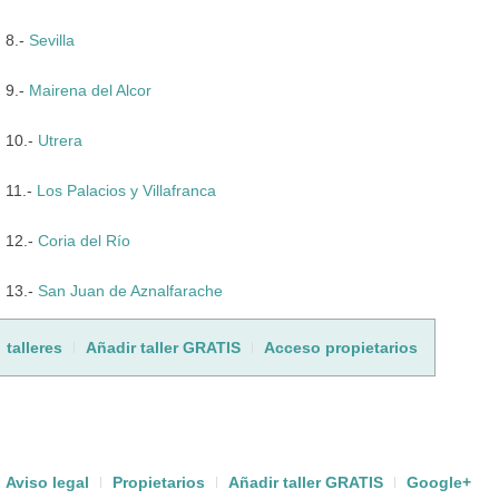
8.-
Sevilla
9.-
Mairena del Alcor
10.-
Utrera
11.-
Los Palacios y Villafranca
12.-
Coria del Río
13.-
San Juan de Aznalfarache
talleres
Añadir taller GRATIS
Acceso propietarios
Aviso legal
Propietarios
Añadir taller GRATIS
Google+