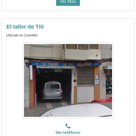
Ver Más
El taller de Titi
Ubicado en Castrillón
Ver teléfono