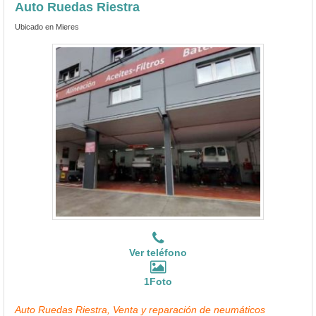
Auto Ruedas Riestra
Ubicado en Mieres
Ver teléfono
1Foto
Auto Ruedas Riestra, Venta y reparación de neumáticos