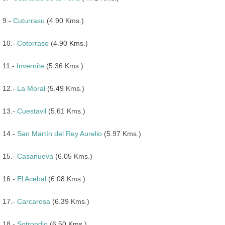
9.-
Cuturrasu
(4.90 Kms.)
10.-
Cotorraso
(4.90 Kms.)
11.-
Invernite
(5.36 Kms.)
12.-
La Moral
(5.49 Kms.)
13.-
Cuestavil
(5.61 Kms.)
14.-
San Martín del Rey Aurelio
(5.97 Kms.)
15.-
Casanueva
(6.05 Kms.)
16.-
El Acebal
(6.08 Kms.)
17.-
Carcarosa
(6.39 Kms.)
18.-
Sotrondio
(6.50 Kms.)