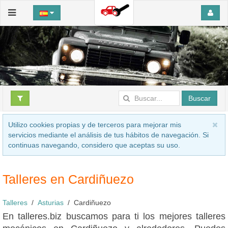
Buscar
Utilizo cookies propias y de terceros para mejorar mis
servicios mediante el análisis de tus hábitos de navegación. Si
continuas navegando, considero que aceptas su uso.
Talleres en Cardiñuezo
Talleres
Asturias
Cardiñuezo
En talleres.biz buscamos para ti los mejores talleres