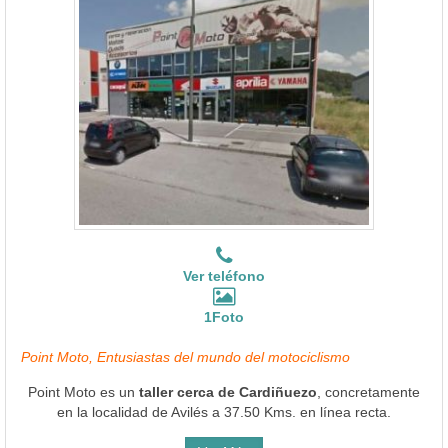
Ver teléfono
1Foto
Point Moto, Entusiastas del mundo del motociclismo
Point Moto es un
taller cerca de Cardiñuezo
, concretamente
en la localidad de Avilés a 37.50 Kms. en línea recta.