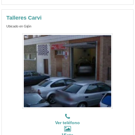
Talleres Carvi
Ubicado en Gijón
Ver teléfono
1Foto