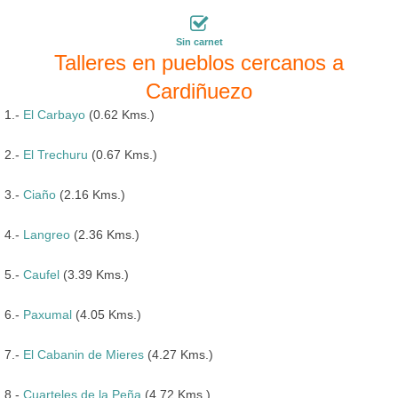
Sin carnet
Talleres en pueblos cercanos a
Cardiñuezo
1.-
El Carbayo
(0.62 Kms.)
2.-
El Trechuru
(0.67 Kms.)
3.-
Ciaño
(2.16 Kms.)
4.-
Langreo
(2.36 Kms.)
5.-
Caufel
(3.39 Kms.)
6.-
Paxumal
(4.05 Kms.)
7.-
El Cabanin de Mieres
(4.27 Kms.)
8.-
Cuarteles de la Peña
(4.72 Kms.)