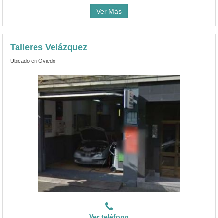
Ver Más
Talleres Velázquez
Ubicado en Oviedo
Ver teléfono