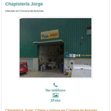
Chapistería Jorge
Ubicado en Corvera de Asturias
Ver teléfono
1Foto
Chapistería Jorge, Chapa y pintura en Corvera de Asturias