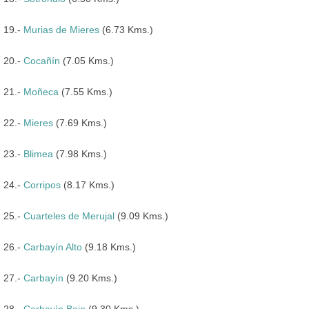
19.-
Murias de Mieres
(6.73 Kms.)
20.-
Cocañín
(7.05 Kms.)
21.-
Moñeca
(7.55 Kms.)
22.-
Mieres
(7.69 Kms.)
23.-
Blimea
(7.98 Kms.)
24.-
Corripos
(8.17 Kms.)
25.-
Cuarteles de Merujal
(9.09 Kms.)
26.-
Carbayín Alto
(9.18 Kms.)
27.-
Carbayín
(9.20 Kms.)
28.-
Carbayín Bajo
(9.30 Kms.)