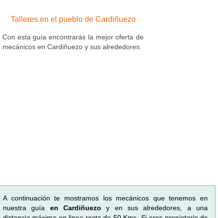
Talleres en el pueblo de Cardiñuezo
Con esta guía encontrarás la mejor oferta de
mecánicos en Cardiñuezo y sus alrededores.
A continuación te mostramos los mecánicos que tenemos en
nuestra guía
en Cardiñuezo
y en sus alrededores, a una
distancia máxima en linea recta de 50 Kms. Si eres propietario de