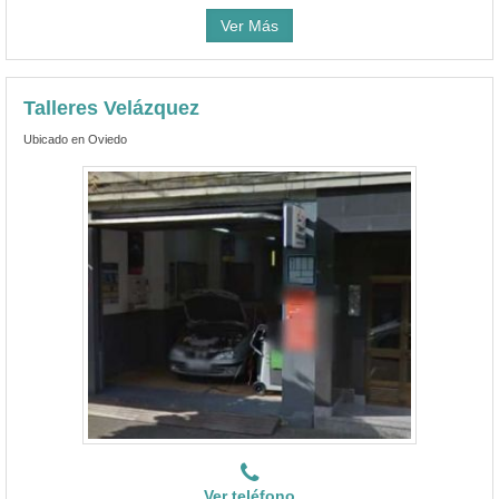
Ver Más
Talleres Velázquez
Ubicado en Oviedo
Ver teléfono