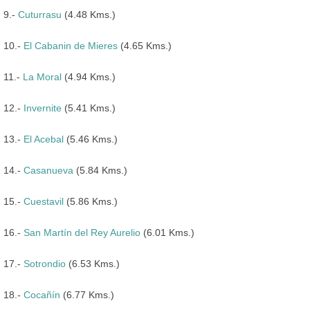
9.-
Cuturrasu
(4.48 Kms.)
10.-
El Cabanin de Mieres
(4.65 Kms.)
11.-
La Moral
(4.94 Kms.)
12.-
Invernite
(5.41 Kms.)
13.-
El Acebal
(5.46 Kms.)
14.-
Casanueva
(5.84 Kms.)
15.-
Cuestavil
(5.86 Kms.)
16.-
San Martín del Rey Aurelio
(6.01 Kms.)
17.-
Sotrondio
(6.53 Kms.)
18.-
Cocañín
(6.77 Kms.)