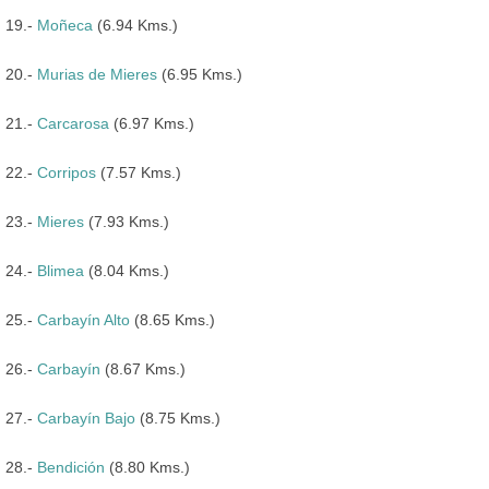
19.-
Moñeca
(6.94 Kms.)
20.-
Murias de Mieres
(6.95 Kms.)
21.-
Carcarosa
(6.97 Kms.)
22.-
Corripos
(7.57 Kms.)
23.-
Mieres
(7.93 Kms.)
24.-
Blimea
(8.04 Kms.)
25.-
Carbayín Alto
(8.65 Kms.)
26.-
Carbayín
(8.67 Kms.)
27.-
Carbayín Bajo
(8.75 Kms.)
28.-
Bendición
(8.80 Kms.)