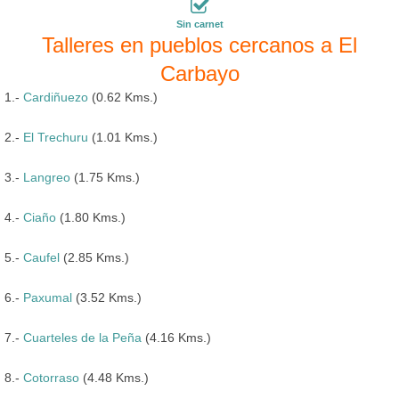
Sin carnet
Talleres en pueblos cercanos a El
Carbayo
1.-
Cardiñuezo
(0.62 Kms.)
2.-
El Trechuru
(1.01 Kms.)
3.-
Langreo
(1.75 Kms.)
4.-
Ciaño
(1.80 Kms.)
5.-
Caufel
(2.85 Kms.)
6.-
Paxumal
(3.52 Kms.)
7.-
Cuarteles de la Peña
(4.16 Kms.)
8.-
Cotorraso
(4.48 Kms.)