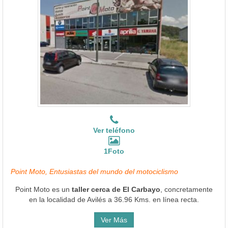
Ver teléfono
1Foto
Point Moto, Entusiastas del mundo del motociclismo
Point Moto es un
taller cerca de El Carbayo
, concretamente
en la localidad de Avilés a 36.96 Kms. en línea recta.
Ver Más