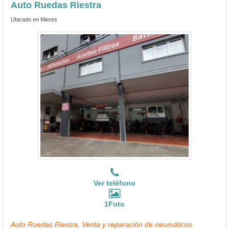
Auto Ruedas Riestra
Ubicado en Mieres
Ver teléfono
1Foto
Auto Ruedas Riestra, Venta y reparación de neumáticos