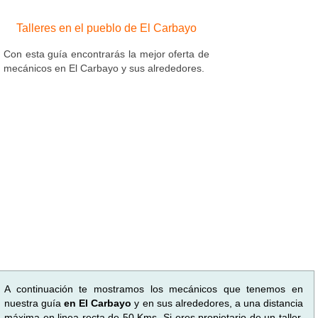
Talleres en el pueblo de El Carbayo
Con esta guía encontrarás la mejor oferta de
mecánicos en El Carbayo y sus alrededores.
A continuación te mostramos los mecánicos que tenemos en
nuestra guía
en El Carbayo
y en sus alrededores, a una distancia
máxima en linea recta de 50 Kms. Si eres propietario de un taller,