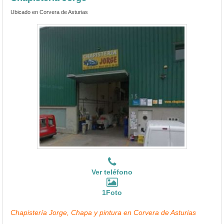
Ubicado en Corvera de Asturias
Ver teléfono
1Foto
Chapistería Jorge, Chapa y pintura en Corvera de Asturias