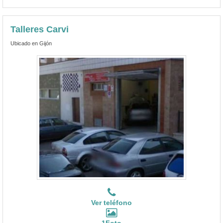
Talleres Carvi
Ubicado en Gijón
Ver teléfono
1Foto