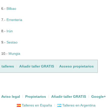
6.-
Bilbao
7.-
Errenteria
8.-
Irún
9.-
Sestao
10.-
Mungia
talleres
Añadir taller GRATIS
Acceso propietarios
Aviso legal
Propietarios
Añadir taller GRATIS
Google+
Talleres en España
Talleres en Argentina