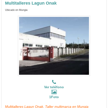
Multitalleres Lagun Onak
Ubicado en Mungia
Ver teléfono
1Foto
Multitalleres Lagun Onak, Taller multimarca en Mungia