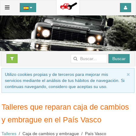
Buscar
Utilizo cookies propias y de terceros para mejorar mis
servicios mediante el análisis de tus hábitos de navegación. Si
continuas navegando, considero que aceptas su uso.
Talleres que reparan caja de cambios
y embrague en el País Vasco
Talleres
Caja de cambios y embrague
País Vasco