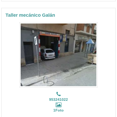
Taller mecánico Galán
953241022
1Foto