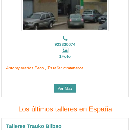
923330074
1Foto
Autoreparados Paco , Tu taller multimarca
Ver Más
Los últimos talleres en España
Talleres Trauko Bilbao