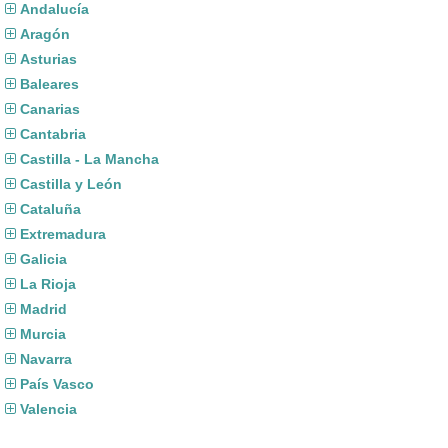
Andalucía
Aragón
Asturias
Baleares
Canarias
Cantabria
Castilla - La Mancha
Castilla y León
Cataluña
Extremadura
Galicia
La Rioja
Madrid
Murcia
Navarra
País Vasco
Valencia