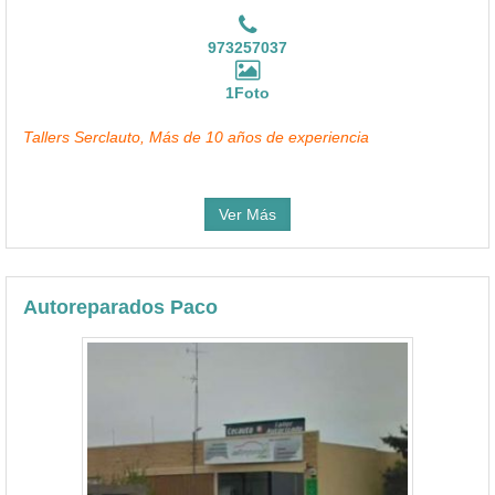
973257037
1Foto
Tallers Serclauto, Más de 10 años de experiencia
Ver Más
Autoreparados Paco