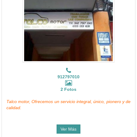
912797010
2 Fotos
Talco motor, Ofrecemos un servicio integral, único, pionero y de
calidad.
Ver Más