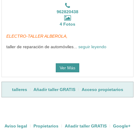
962820438
4 Fotos
ELECTRO-TALLER ALBEROLA,
taller de reparación de automóviles...
seguir leyendo
Ver Más
talleres
Añadir taller GRATIS
Acceso propietarios
Aviso legal
Propietarios
Añadir taller GRATIS
Google+