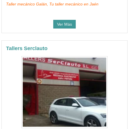
Taller mecánico Galán, Tu taller mecánico en Jaén
Ver Más
Tallers Serclauto