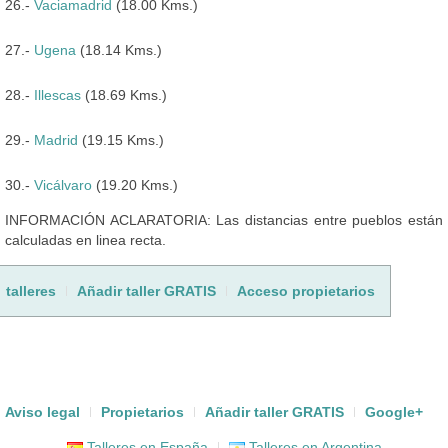
26.-
Vaciamadrid
(18.00 Kms.)
27.-
Ugena
(18.14 Kms.)
28.-
Illescas
(18.69 Kms.)
29.-
Madrid
(19.15 Kms.)
30.-
Vicálvaro
(19.20 Kms.)
INFORMACIÓN ACLARATORIA: Las distancias entre pueblos están
calculadas en linea recta.
talleres
Añadir taller GRATIS
Acceso propietarios
Aviso legal
Propietarios
Añadir taller GRATIS
Google+
Talleres en España
Talleres en Argentina