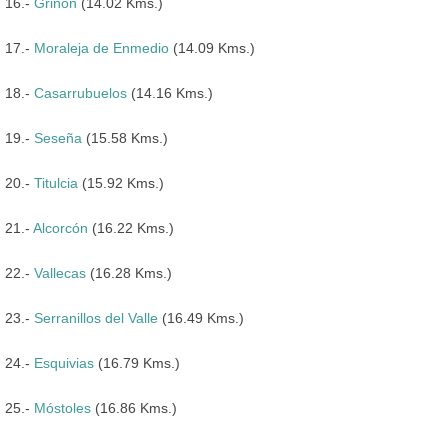
16.-
Griñón
(14.02 Kms.)
17.-
Moraleja de Enmedio
(14.09 Kms.)
18.-
Casarrubuelos
(14.16 Kms.)
19.-
Seseña
(15.58 Kms.)
20.-
Titulcia
(15.92 Kms.)
21.-
Alcorcón
(16.22 Kms.)
22.-
Vallecas
(16.28 Kms.)
23.-
Serranillos del Valle
(16.49 Kms.)
24.-
Esquivias
(16.79 Kms.)
25.-
Móstoles
(16.86 Kms.)