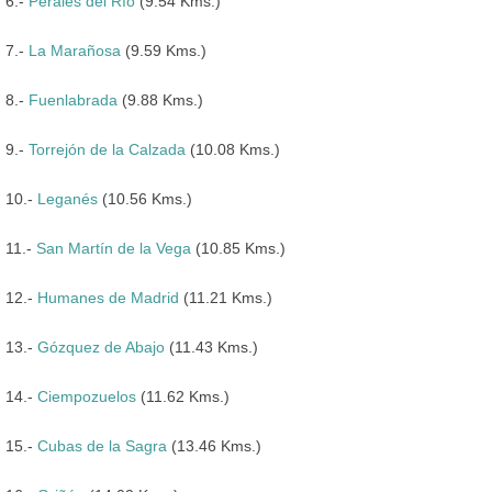
6.-
Perales del Río
(9.54 Kms.)
7.-
La Marañosa
(9.59 Kms.)
8.-
Fuenlabrada
(9.88 Kms.)
9.-
Torrejón de la Calzada
(10.08 Kms.)
10.-
Leganés
(10.56 Kms.)
11.-
San Martín de la Vega
(10.85 Kms.)
12.-
Humanes de Madrid
(11.21 Kms.)
13.-
Gózquez de Abajo
(11.43 Kms.)
14.-
Ciempozuelos
(11.62 Kms.)
15.-
Cubas de la Sagra
(13.46 Kms.)