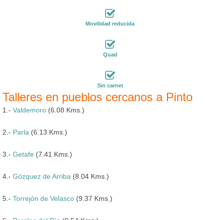
Movilidad reducida
Quad
Sin carnet
Talleres en pueblos cercanos a Pinto
1.-
Valdemoro
(6.08 Kms.)
2.-
Parla
(6.13 Kms.)
3.-
Getafe
(7.41 Kms.)
4.-
Gózquez de Arriba
(8.04 Kms.)
5.-
Torrejón de Velasco
(9.37 Kms.)