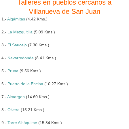
Talleres en pueblos cercanos a
Villanueva de San Juan
1.-
Algámitas
(4.42 Kms.)
2.-
La Mezquitilla
(5.09 Kms.)
3.-
El Saucejo
(7.30 Kms.)
4.-
Navarredonda
(8.41 Kms.)
5.-
Pruna
(9.56 Kms.)
6.-
Puerto de la Encina
(10.27 Kms.)
7.-
Almargen
(14.60 Kms.)
8.-
Olvera
(15.21 Kms.)
9.-
Torre Alháquime
(15.84 Kms.)