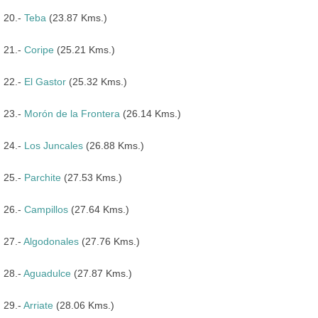
20.-
Teba
(23.87 Kms.)
21.-
Coripe
(25.21 Kms.)
22.-
El Gastor
(25.32 Kms.)
23.-
Morón de la Frontera
(26.14 Kms.)
24.-
Los Juncales
(26.88 Kms.)
25.-
Parchite
(27.53 Kms.)
26.-
Campillos
(27.64 Kms.)
27.-
Algodonales
(27.76 Kms.)
28.-
Aguadulce
(27.87 Kms.)
29.-
Arriate
(28.06 Kms.)