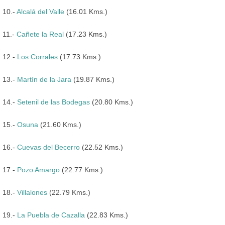
10.-
Alcalá del Valle
(16.01 Kms.)
11.-
Cañete la Real
(17.23 Kms.)
12.-
Los Corrales
(17.73 Kms.)
13.-
Martín de la Jara
(19.87 Kms.)
14.-
Setenil de las Bodegas
(20.80 Kms.)
15.-
Osuna
(21.60 Kms.)
16.-
Cuevas del Becerro
(22.52 Kms.)
17.-
Pozo Amargo
(22.77 Kms.)
18.-
Villalones
(22.79 Kms.)
19.-
La Puebla de Cazalla
(22.83 Kms.)