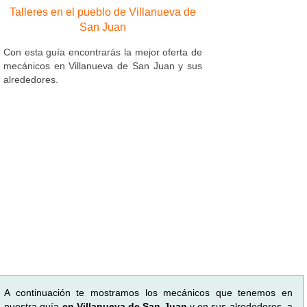
Talleres en el pueblo de Villanueva de
San Juan
Con esta guía encontrarás la mejor oferta de
mecánicos en Villanueva de San Juan y sus
alrededores.
A continuación te mostramos los mecánicos que tenemos en
nuestra guía
en Villanueva de San Juan
y en sus alrededores, a