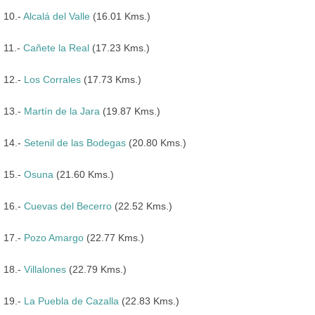
10.-
Alcalá del Valle
(16.01 Kms.)
11.-
Cañete la Real
(17.23 Kms.)
12.-
Los Corrales
(17.73 Kms.)
13.-
Martín de la Jara
(19.87 Kms.)
14.-
Setenil de las Bodegas
(20.80 Kms.)
15.-
Osuna
(21.60 Kms.)
16.-
Cuevas del Becerro
(22.52 Kms.)
17.-
Pozo Amargo
(22.77 Kms.)
18.-
Villalones
(22.79 Kms.)
19.-
La Puebla de Cazalla
(22.83 Kms.)