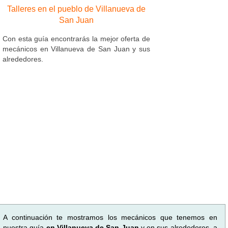
Talleres en el pueblo de Villanueva de
San Juan
Con esta guía encontrarás la mejor oferta de
mecánicos en Villanueva de San Juan y sus
alrededores.
A continuación te mostramos los mecánicos que tenemos en
nuestra guía
en Villanueva de San Juan
y en sus alrededores, a