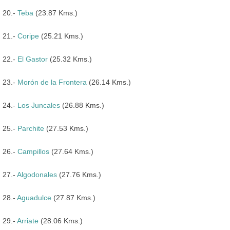
20.-
Teba
(23.87 Kms.)
21.-
Coripe
(25.21 Kms.)
22.-
El Gastor
(25.32 Kms.)
23.-
Morón de la Frontera
(26.14 Kms.)
24.-
Los Juncales
(26.88 Kms.)
25.-
Parchite
(27.53 Kms.)
26.-
Campillos
(27.64 Kms.)
27.-
Algodonales
(27.76 Kms.)
28.-
Aguadulce
(27.87 Kms.)
29.-
Arriate
(28.06 Kms.)