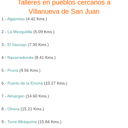
Talleres en pueblos cercanos a
Villanueva de San Juan
1.-
Algámitas
(4.42 Kms.)
2.-
La Mezquitilla
(5.09 Kms.)
3.-
El Saucejo
(7.30 Kms.)
4.-
Navarredonda
(8.41 Kms.)
5.-
Pruna
(9.56 Kms.)
6.-
Puerto de la Encina
(10.27 Kms.)
7.-
Almargen
(14.60 Kms.)
8.-
Olvera
(15.21 Kms.)
9.-
Torre Alháquime
(15.84 Kms.)