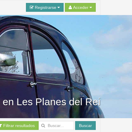
Registrarse
Acceder
 en Les Planes del Rei
Filtrar resultados
Buscar