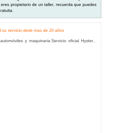
eres propietario de un taller, recuerda que puedes
atuita.
, A su servicio dede mas de 20 años
utomóviles y maquinaria.Servicio oficial Hyster...