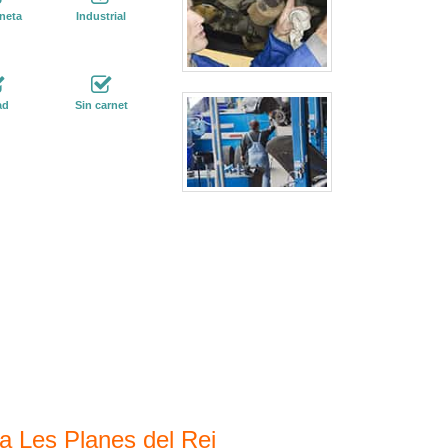
neta
Industrial
ad
Sin carnet
a Les Planes del Rei