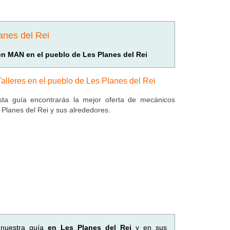
anes del Rei
 en MAN en el pueblo de Les Planes del Rei
Talleres en el pueblo de Les Planes del Rei
ta guía encontrarás la mejor oferta de mecánicos
 Planes del Rei y sus alrededores.
 nuestra guía
en Les Planes del Rei
y en sus