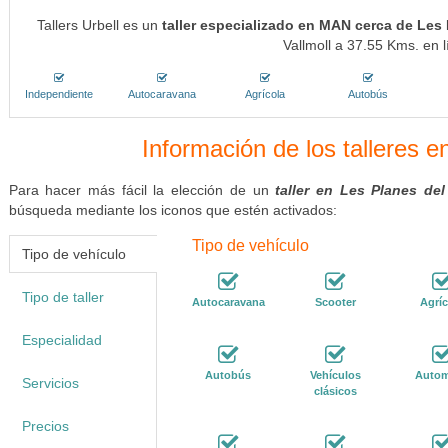
Tallers Urbell es un
taller especializado en MAN cerca de Les 
Vallmoll a 37.55 Kms. en l
Independiente
Autocaravana
Agrícola
Autobús
Información de los talleres e
Para hacer más fácil la elección de un
taller en Les Planes del
búsqueda mediante los iconos que estén activados:
Tipo de vehículo
Tipo de vehículo
Tipo de taller
Autocaravana
Scooter
Agríc
Especialidad
Autobús
Vehículos
Autom
Servicios
clásicos
Precios