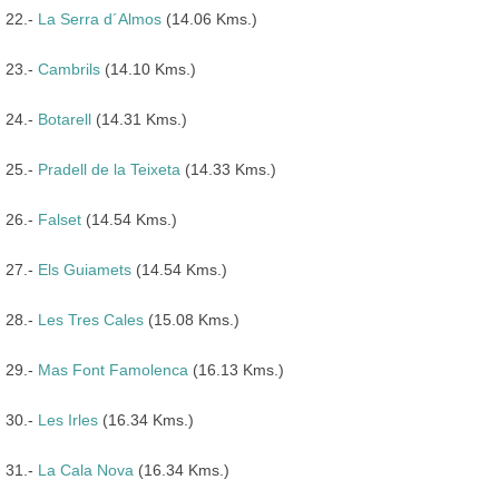
22.-
La Serra d´Almos
(14.06 Kms.)
23.-
Cambrils
(14.10 Kms.)
24.-
Botarell
(14.31 Kms.)
25.-
Pradell de la Teixeta
(14.33 Kms.)
26.-
Falset
(14.54 Kms.)
27.-
Els Guiamets
(14.54 Kms.)
28.-
Les Tres Cales
(15.08 Kms.)
29.-
Mas Font Famolenca
(16.13 Kms.)
30.-
Les Irles
(16.34 Kms.)
31.-
La Cala Nova
(16.34 Kms.)