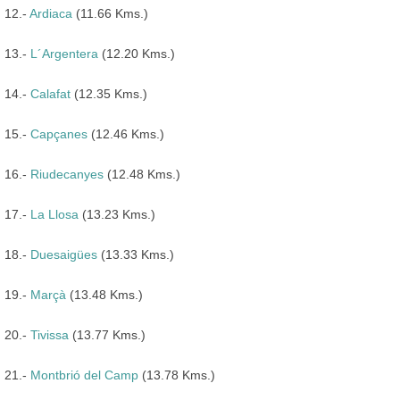
12.-
Ardiaca
(11.66 Kms.)
13.-
L´Argentera
(12.20 Kms.)
14.-
Calafat
(12.35 Kms.)
15.-
Capçanes
(12.46 Kms.)
16.-
Riudecanyes
(12.48 Kms.)
17.-
La Llosa
(13.23 Kms.)
18.-
Duesaigües
(13.33 Kms.)
19.-
Marçà
(13.48 Kms.)
20.-
Tivissa
(13.77 Kms.)
21.-
Montbrió del Camp
(13.78 Kms.)