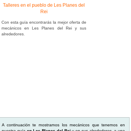
Talleres en el pueblo de Les Planes del
Rei
Con esta guía encontrarás la mejor oferta de
mecánicos en Les Planes del Rei y sus
alrededores.
A continuación te mostramos los mecánicos que tenemos en
nuestra guía
en Les Planes del Rei
y en sus alrededores, a una