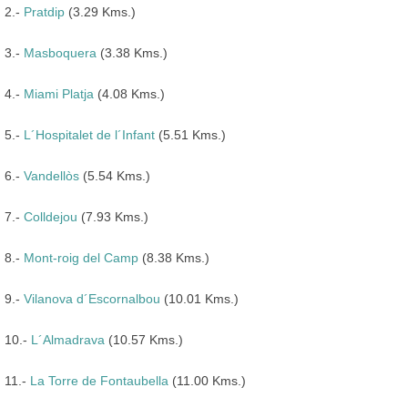
2.-
Pratdip
(3.29 Kms.)
3.-
Masboquera
(3.38 Kms.)
4.-
Miami Platja
(4.08 Kms.)
5.-
L´Hospitalet de l´Infant
(5.51 Kms.)
6.-
Vandellòs
(5.54 Kms.)
7.-
Colldejou
(7.93 Kms.)
8.-
Mont-roig del Camp
(8.38 Kms.)
9.-
Vilanova d´Escornalbou
(10.01 Kms.)
10.-
L´Almadrava
(10.57 Kms.)
11.-
La Torre de Fontaubella
(11.00 Kms.)