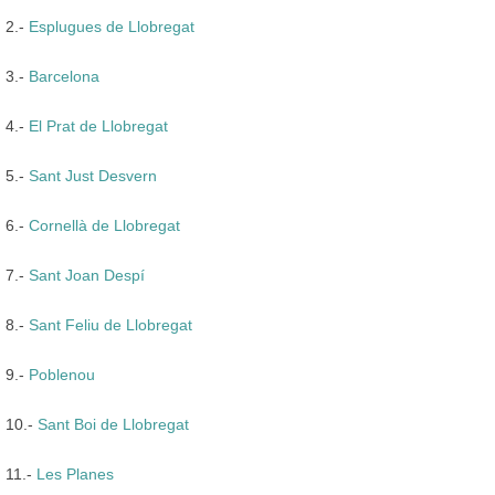
2.-
Esplugues de Llobregat
3.-
Barcelona
4.-
El Prat de Llobregat
5.-
Sant Just Desvern
6.-
Cornellà de Llobregat
7.-
Sant Joan Despí
8.-
Sant Feliu de Llobregat
9.-
Poblenou
10.-
Sant Boi de Llobregat
11.-
Les Planes