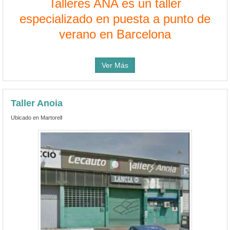
Talleres ANA es un taller
especializado en puesta a punto de
verano en Barcelona
Ver Más
Taller Anoia
Ubicado en Martorell