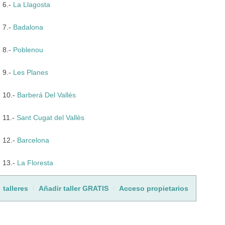
6.-
La Llagosta
7.-
Badalona
8.-
Poblenou
9.-
Les Planes
10.-
Barberá Del Vallés
11.-
Sant Cugat del Vallès
12.-
Barcelona
13.-
La Floresta
talleres
Añadir taller GRATIS
Acceso propietarios