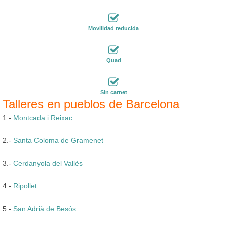
Movilidad reducida
Quad
Sin carnet
Talleres en pueblos de Barcelona
1.-
Montcada i Reixac
2.-
Santa Coloma de Gramenet
3.-
Cerdanyola del Vallès
4.-
Ripollet
5.-
San Adrià de Besós