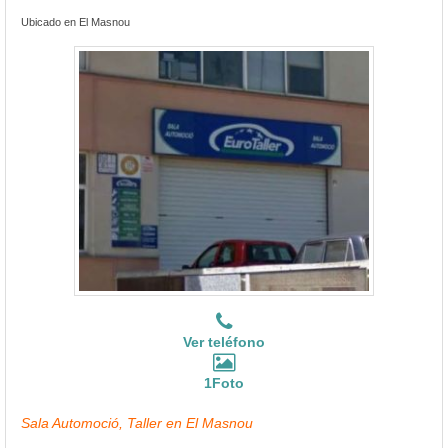
Ubicado en El Masnou
Ver teléfono
1Foto
Sala Automoció, Taller en El Masnou