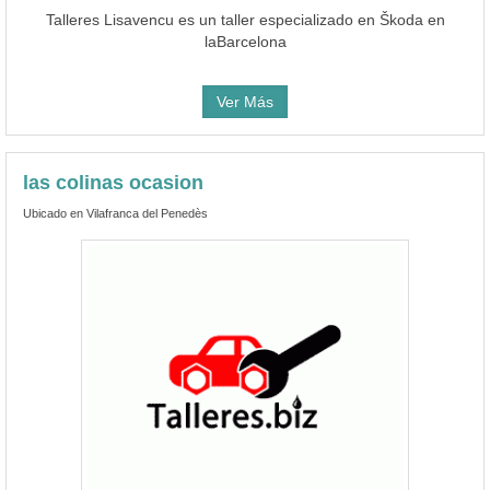
Talleres Lisavencu es un taller especializado en Škoda en
laBarcelona
Ver Más
las colinas ocasion
Ubicado en Vilafranca del Penedès