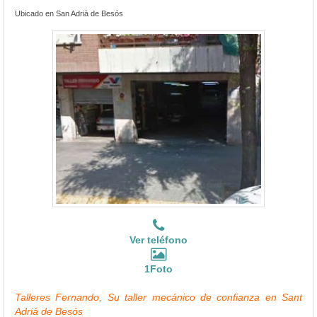
Ubicado en San Adrià de Besós
Ver teléfono
1Foto
Talleres Fernando, Su taller mecánico de confianza en Sant
Adrià de Besós