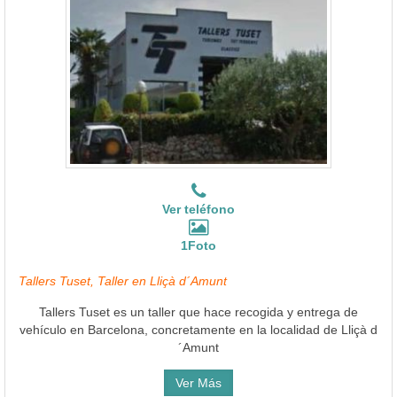
Ver teléfono
1Foto
Tallers Tuset, Taller en Lliçà d´Amunt
Tallers Tuset es un taller que hace recogida y entrega de
vehículo en Barcelona, concretamente en la localidad de Lliçà d
´Amunt
Ver Más