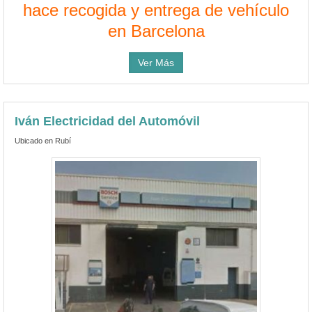
hace recogida y entrega de vehículo
en Barcelona
Ver Más
Iván Electricidad del Automóvil
Ubicado en Rubí