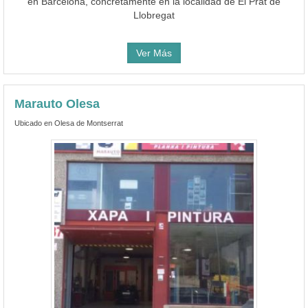
en Barcelona, concretamente en la localidad de El Prat de
Llobregat
Ver Más
Marauto Olesa
Ubicado en Olesa de Montserrat