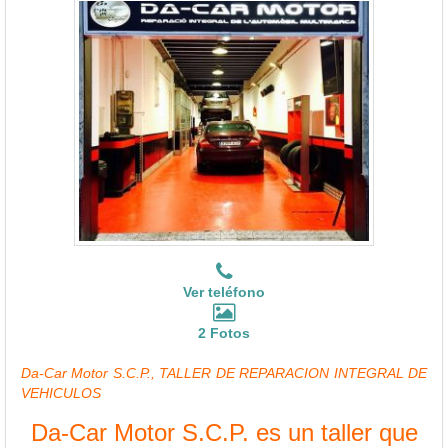
Ver teléfono
2 Fotos
Da-Car Motor S.C.P., TALLER DE REPARACION INTEGRAL DE
VEHICULOS
Da-Car Motor S.C.P. es un taller que