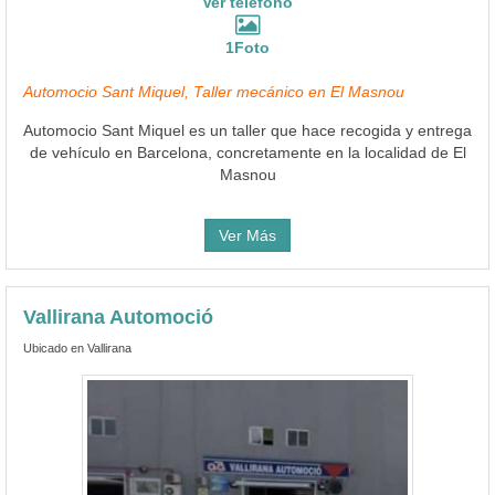
Ver teléfono
1Foto
Automocio Sant Miquel, Taller mecánico en El Masnou
Automocio Sant Miquel es un taller que hace recogida y entrega
de vehículo en Barcelona, concretamente en la localidad de El
Masnou
Ver Más
Vallirana Automoció
Ubicado en Vallirana