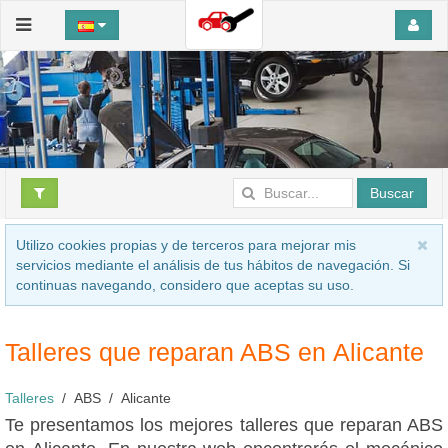
Buscar
Utilizo cookies propias y de terceros para mejorar mis
servicios mediante el análisis de tus hábitos de navegación. Si
continuas navegando, considero que aceptas su uso.
Talleres que reparan ABS en Alicante
Talleres
ABS
Alicante
Te presentamos los mejores talleres que reparan ABS