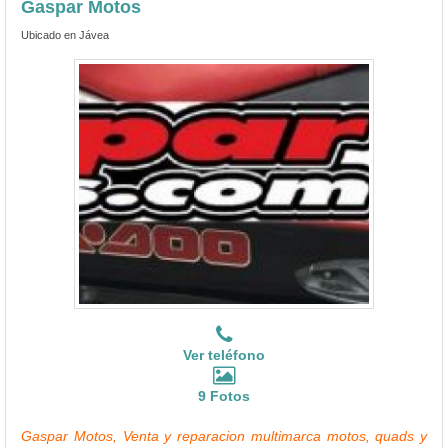
Gaspar Motos
Ubicado en Jávea
Ver teléfono
9 Fotos
Gaspar Motos, Venta y reparacion multimarca motos, quads y