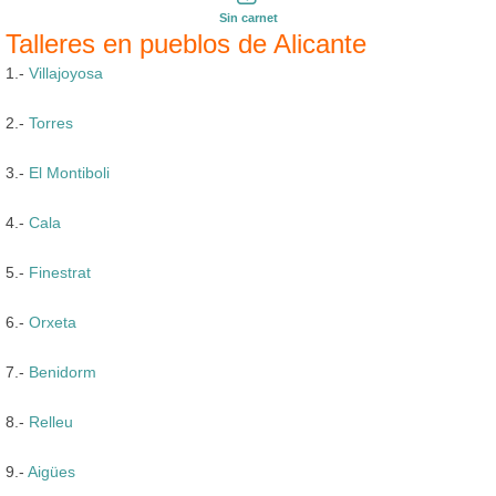
Sin carnet
Talleres en pueblos de Alicante
1.-
Villajoyosa
2.-
Torres
3.-
El Montiboli
4.-
Cala
5.-
Finestrat
6.-
Orxeta
7.-
Benidorm
8.-
Relleu
9.-
Aigües