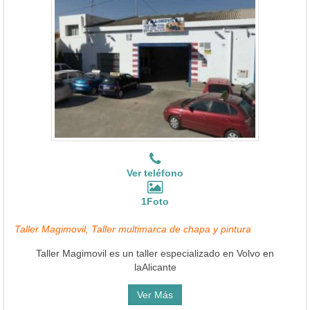
Ver teléfono
1Foto
Taller Magimovil, Taller multimarca de chapa y pintura
Taller Magimovil es un taller especializado en Volvo en
laAlicante
Ver Más