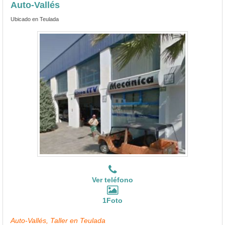
Auto-Vallés
Ubicado en Teulada
Ver teléfono
1Foto
Auto-Vallés, Taller en Teulada