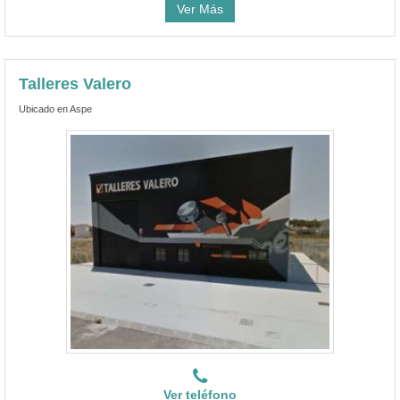
Ver Más
Talleres Valero
Ubicado en Aspe
Ver teléfono